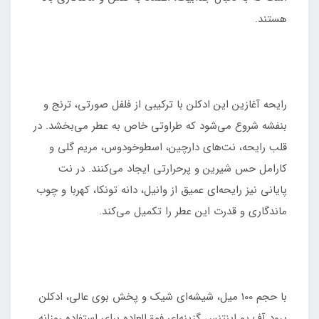
هستند.
رایحه آغازین این ادکلن با ترکیبی از فلفل صورتی، ترنج و
بنفشه شروع می‌شود که طراوتی خاص به عطر می‌بخشد. در
قلب رایحه، نت‌های دارچین، اسطوخودوس، مریم گلی و
کارامل حس شیرین و پرحرارتی ایجاد می‌کنند. در نت
پایانی نیز رایحه‌ای عمیق از وانیل، دانه تونکا، کهربا و چوب
ماندگاری و قدرت این عطر را تکمیل می‌کند.
با حجم 100 میل، شیشه‌ای شیک و پخش بوی عالی، ادکلن
پرود آف یو اینتنس گزینه‌ای فوق‌العاده برای استفاده روزانه