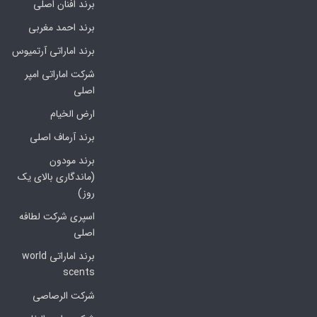
برند افنان اصلی
برند احمد مغربی
برند اماراتی آرتمیوس
شرکت اماراتی امپر
اصلی
ارض الخیام
برند آرماف اصلی
برند مودون
(ماندگاری بالای یک
روز)
اسپری شرکت لطافه
اصلی
برند اماراتی world
scents
شرکت الرصاصی