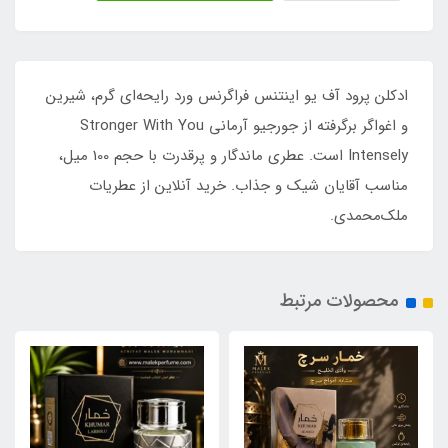
ادکلن پرود آف یو اینتنس فراگرنس ورد رایحه‌ای گرم، شیرین
و اغواگر برگرفته از جورجیو آرمانی Stronger With You
Intensely است. عطری ماندگار و پرقدرت با حجم 100 میل،
مناسب آقایان شیک و جذاب. خرید آنلاین از عطریات
ملک‌محمدی.
محصولات مرتبط