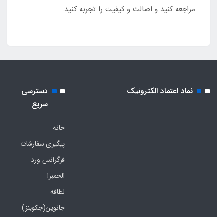
مراجعه کنید و اصالت و کیفیت را تجربه کنید.
نماد اعتماد الکترونیک
دسترسی
سریع
خانه
پیگیری سفارشات
فرگرانس ورد
الحمبرا
لطافه
جانوین(جکوینز)