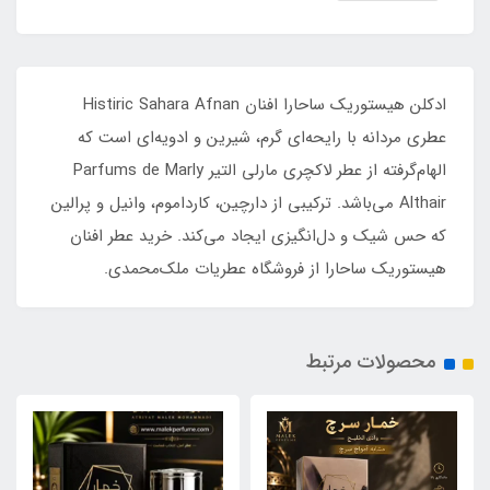
ادکلن هیستوریک ساحارا افنان Histiric Sahara Afnan
عطری مردانه با رایحه‌ای گرم، شیرین و ادویه‌ای است که
الهام‌گرفته از عطر لاکچری مارلی التیر Parfums de Marly
Althair می‌باشد. ترکیبی از دارچین، کارداموم، وانیل و پرالین
که حس شیک و دل‌انگیزی ایجاد می‌کند. خرید عطر افنان
هیستوریک ساحارا از فروشگاه عطریات ملک‌محمدی.
محصولات مرتبط