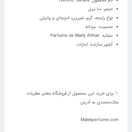
نام محصول: Historic Sahara
حجم: 100 میل
نوع رایحه: گرم، شیرین، ادویه‌ای و وانیلی
جنسیت: مردانه
مشابه: Parfums de Marly Althair
کشور سازنده: امارات
✨ برای خرید این محصول از فروشگاه معتبر عطریات
ملک‌محمدی به آدرس
Malekperfume.com