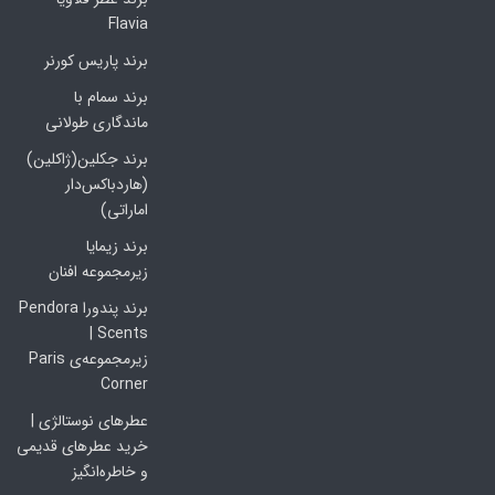
Flavia
برند پاریس کورنر
برند سمام با
ماندگاری طولانی
برند جکلین(ژاکلین)
(هاردباکس‌دار
اماراتی)
برند زیمایا
زیرمجموعه افنان
برند پندورا Pendora
Scents |
زیرمجموعه‌ی Paris
Corner
عطرهای نوستالژی |
خرید عطرهای قدیمی
و خاطره‌انگیز