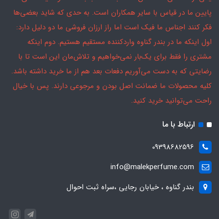
پایین ما در قیاس با سایر همکاران است. به حدی که شاید بعضی‌ها
فکر کنند اجناس ما فیک است اما راز ارزان فروشی ما دو دلیل دارد:
اول اینکه ما در بندر گناوه واردکننده مستقیم هستیم. دوم اینکه
مشتری را فقط برای یک‌بار نمی‌خواهیم و تلاش‌مان این است تا با
رضایتی که به دست می‌آوریم دفعات بعد هم از ما خرید داشته باشد.
کلیه محصولات ما ضمانت اصل بودن و مرجوعی دارند. پس با خیال
راحت می‌توانید خرید کنید.
ارتباط با ما
09398682596
info@malekperfume.com
بندر گناوه ، خیابان رجایی ،سراه ثبت احوال