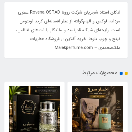
ادکلن استاد شجریان شرکت روونا Rovena OSTAD عطری
مردانه، لوکس و الهام‌گرفته از عطر افسانه‌ای کرید اونتوس
است. رایحه‌ای شیک، قدرتمند و ماندگار با نت‌های آناناس،
ترنج و چوب بلوط. خرید آنلاین از فروشگاه عطریات
ملک‌محمدی – Malekperfume.com
محصولات مرتبط