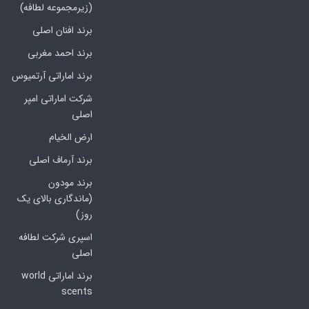
(زیرمجموعه لطافه)
برند افنان اصلی
برند احمد مغربی
برند اماراتی آرتمیوس
شرکت اماراتی امپر
اصلی
ارض الخیام
برند آرماف اصلی
برند مودون
(ماندگاری بالای یک
روز)
اسپری شرکت لطافه
اصلی
برند اماراتی world
scents