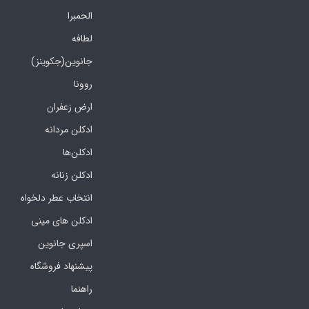
الحمبرا
لطافه
جانوین(جکوینز)
روونا
ارض زعفران
ادکلن مردانه
ادکلن‌ها
ادکلن زنانه
انتخاب عطر دلخواه
ادکلن های مینی
اسپری جانوین
پیشنهاد فروشگاه
راهنما