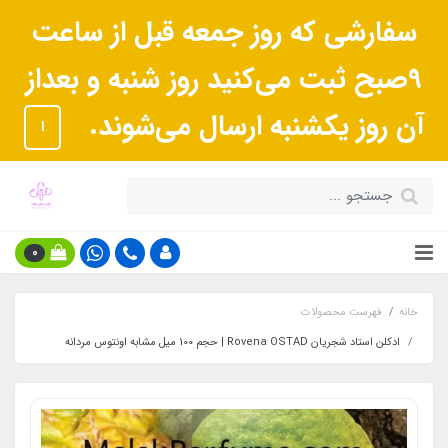
سفارشی که روز جمعه قبل از ساعت
9صبح ثبت می‌کنید روز شنبه و بعداز
آن روز یکشنبه ارسال می‌شوند.
ا
0
خانه
فهرست محصولات
ادکلن استاد شجریان Rovena OSTAD | حجم 100 میل مشابه اونتوس مردانه