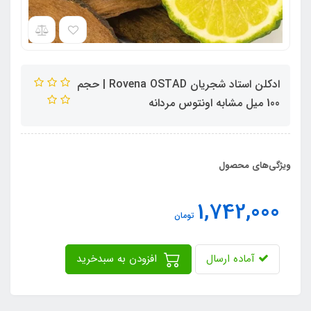
ادکلن استاد شجریان Rovena OSTAD | حجم
100 میل مشابه اونتوس مردانه
ویژگی‌های محصول
1,742,000
تومان
آماده ارسال
افزودن به سبدخرید