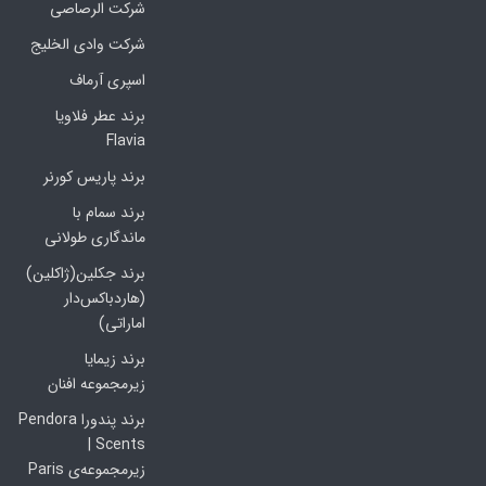
شرکت الرصاصی
شرکت وادی الخلیج
اسپری آرماف
برند عطر فلاویا
Flavia
برند پاریس کورنر
برند سمام با
ماندگاری طولانی
برند جکلین(ژاکلین)
(هاردباکس‌دار
اماراتی)
برند زیمایا
زیرمجموعه افنان
برند پندورا Pendora
Scents |
زیرمجموعه‌ی Paris