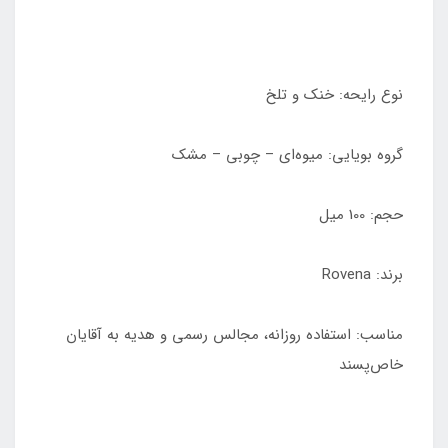
نوع رایحه: خنک و تلخ
گروه بویایی: میوه‌ای – چوبی – مشک
حجم: 100 میل
برند: Rovena
مناسب: استفاده روزانه، مجالس رسمی و هدیه به آقایان
خاص‌پسند