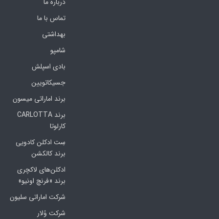
درباره ما
تماس با ما
بهداشتی
شامپو
بادی اسپلش
جسیکاتویین
برند اماراتی میسون
برند CARLOTTA
کارلوتا
سِت ادکلن کادویی
برند کالکشن
ادکلن‌های لاکچری
برند «فرنچ اونیو»
شرکت اماراتی سلیون
شرکت وُلار