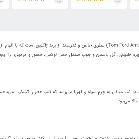
روما مردانه
تایگار
پور
الک
ابسول
م، چرم طبیعی، گل یاسمن و چوب صندل حس لوکس، جسور و مرموزی را ایجاد
ر نت میانی به چرم سیاه و کهربا می‌رسد که قلب عطر را تشکیل می‌دهند.
لا می‌برد.
‌خوبی حس قدرت و اعتمادبه‌نفس را منتقل می‌کند. مناسب برای آقایان و 