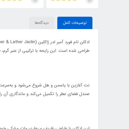
de Parfum
ایو سن لورن مای سلف
(MYSLF)
توضیحات کامل
دیدگاه‌ها
طراحی شده است. این رایحه با ترکیبی از عنبر گر
نت آغازین با یاسمن و هل شروع می‌شود و به‌سرعت د
صندل فضای عطر را تکمیل می‌کند و ماندگاری آن را با
این ادکلن با طراحی ظریف و بطری مات مشکی خود، به