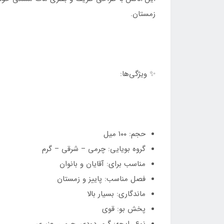
زمستان.
✨ ویژگی‌ها:
حجم: ۱۰۰ میل
گروه بویایی: چرمی – شرقی – گرم
مناسب برای: آقایان و بانوان
فصل مناسب: پاییز و زمستان
ماندگاری: بسیار بالا
پخش بو: قوی