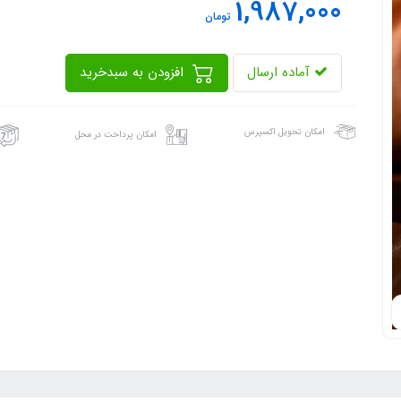
1,987,000
تومان
آماده ارسال
افزودن به سبدخرید
امکان تحویل اکسپرس
امکان پرداخت در محل