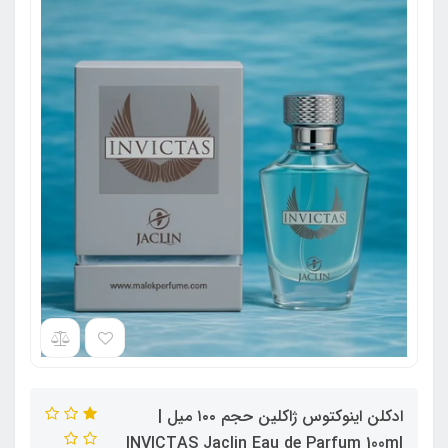
ادکلن اینوکتوس ژاکلین حجم ۱۰۰ میل |
INVICTAS Jaclin Eau de Parfum 100ml