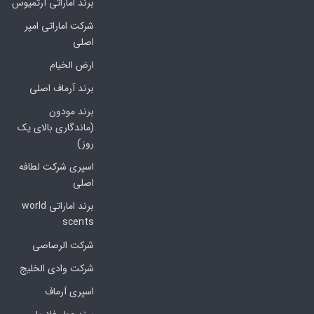
برند اماراتی آرتمیوس
شرکت اماراتی امپر
اصلی
ارض الخیام
برند آرماف اصلی
برند مودون
(ماندگاری بالای یک
روز)
اسپری شرکت لطافه
اصلی
برند اماراتی world
scents
شرکت الرصاصی
شرکت وادی الخلیج
اسپری آرماف