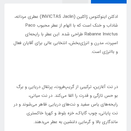
ادکلن اینوکتوس ژاکلین (INVICTAS Jaclin) عطری مردانه،
شاداب و خنک است که با الهام از عطر محبوب Paco
Rabanne Invictus طراحی شده. این عطر با رایحه‌ای
اسپرت، مدرن و انرژی‌بخش، انتخابی عالی برای آقایان فعال
و باانرژی است.
در نت آغازین، ترکیبی از گریپ‌فروت، پرتقال دریایی و برگ
بو حس تازگی و قدرت را القا می‌کند. در نت میانی،
رایحه‌های یاس سفید و نت‌های دریایی ظاهر می‌شوند و در
نت پایانی، چوب گایاک، خزه بلوط و کهربا خاکستری
ماندگاری بالا و گرمایی دلنشین به عطر می‌دهند.