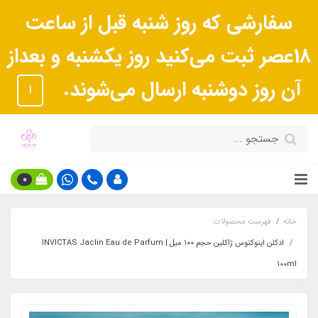
سفارشی که روز شنبه قبل از ساعت
18عصر ثبت می‌کنید روز یکشنبه و بعداز
آن روز دوشنبه ارسال می‌شوند.
ا
0
خانه
فهرست محصولات
ادکلن اینوکتوس ژاکلین حجم ۱۰۰ میل | INVICTAS Jaclin Eau de Parfum
100ml