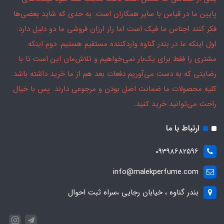
پایین ما در قیاس با سایر همکاران است. به حدی که شاید بعضی‌ها
فکر کنند اجناس ما فیک است اما راز ارزان فروشی ما دو دلیل دارد:
اول اینکه ما در بندر گناوه واردکننده مستقیم هستیم. دوم اینکه
مشتری را فقط برای یک‌بار نمی‌خواهیم و تلاش‌مان این است تا با
رضایتی که به دست می‌آوریم دفعات بعد هم از ما خرید داشته باشد.
کلیه محصولات ما ضمانت اصل بودن و مرجوعی دارند. پس با خیال
راحت می‌توانید خرید کنید.
ارتباط با ما
09398682596
info@malekperfume.com
بندر گناوه ، خیابان رجایی ،سراه ثبت احوال