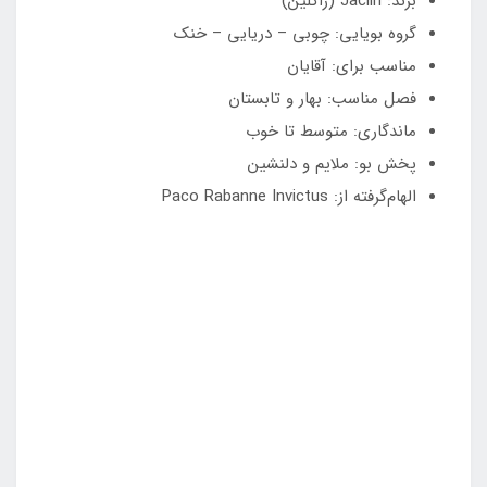
برند: Jaclin (ژاکلین)
گروه بویایی: چوبی – دریایی – خنک
مناسب برای: آقایان
فصل مناسب: بهار و تابستان
ماندگاری: متوسط تا خوب
پخش بو: ملایم و دلنشین
الهام‌گرفته از: Paco Rabanne Invictus