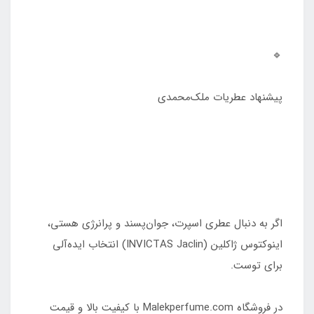
🔹
پیشنهاد عطریات ملک‌محمدی
اگر به دنبال عطری اسپرت، جوان‌پسند و پرانرژی هستی،
اینوکتوس ژاکلین (INVICTAS Jaclin) انتخاب ایده‌آلی
برای توست.
در فروشگاه Malekperfume.com با کیفیت بالا و قیمت