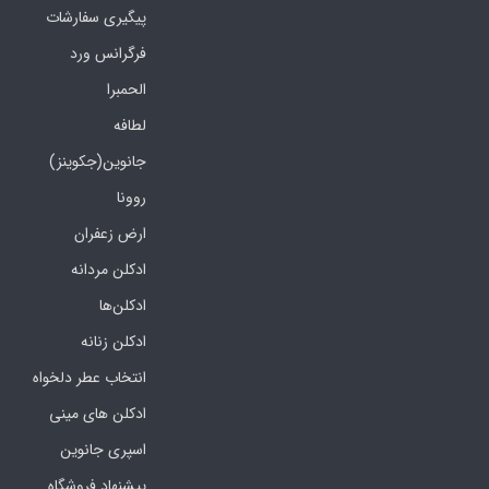
پیگیری سفارشات
فرگرانس ورد
الحمبرا
لطافه
جانوین(جکوینز)
روونا
ارض زعفران
ادکلن مردانه
ادکلن‌ها
ادکلن زنانه
انتخاب عطر دلخواه
ادکلن های مینی
اسپری جانوین
پیشنهاد فروشگاه