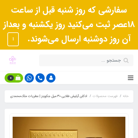
سفارشی که روز شنبه قبل از ساعت
18عصر ثبت می‌کنید روز یکشنبه و بعداز
آن روز دوشنبه ارسال می‌شوند.
ا
0
خانه
فهرست محصولات
ادکلن آیلیش طلایی ۳۰ میل جکوینز | عطریات ملک‌محمدی