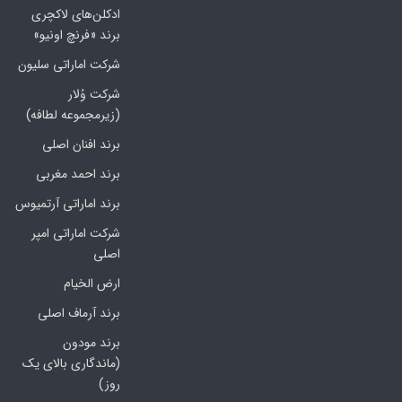
ادکلن‌های لاکچری
برند «فرنچ اونیو»
شرکت اماراتی سلیون
شرکت وُلار
(زیرمجموعه لطافه)
برند افنان اصلی
برند احمد مغربی
برند اماراتی آرتمیوس
شرکت اماراتی امپر
اصلی
ارض الخیام
برند آرماف اصلی
برند مودون
(ماندگاری بالای یک
روز)