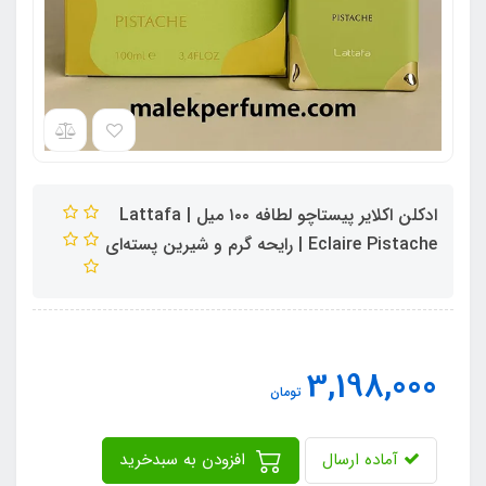
ادکلن اکلایر پیستاچو لطافه ۱۰۰ میل | Lattafa
Eclaire Pistache | رایحه گرم و شیرین پسته‌ای
3,198,000
تومان
آماده ارسال
افزودن به سبدخرید