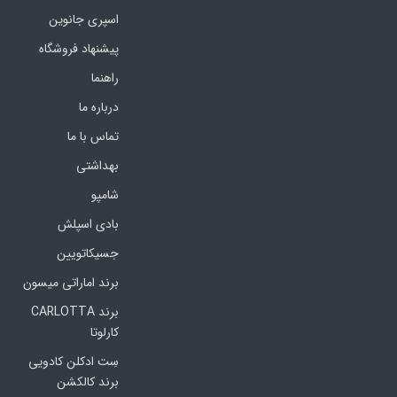
اسپری جانوین
پیشنهاد فروشگاه
راهنما
درباره ما
تماس با ما
بهداشتی
شامپو
بادی اسپلش
جسیکاتویین
برند اماراتی میسون
برند CARLOTTA
کارلوتا
سِت ادکلن کادویی
برند کالکشن