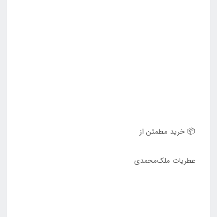
📦 خرید مطمئن از
عطریات ملک‌محمدی