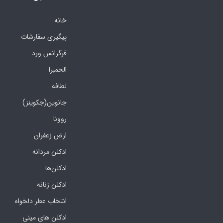
خانه
پیگیری سفارشات
فرگرانس ورد
الحمبرا
لطافه
جانوین(جکوینز)
روونا
ارض زعفران
ادکلن مردانه
ادکلن‌ها
ادکلن زنانه
انتخاب عطر دلخواه
ادکلن های مینی