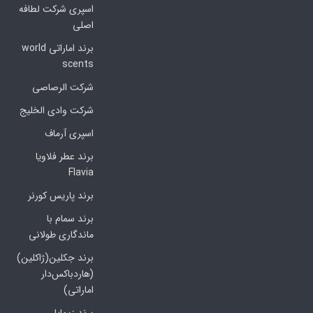
اسپری شرکت لطافه
اصلی
برند اماراتی world
scents
شرکت الرصاصی
شرکت وادی الخلیج
اسپری آرماف
برند عطر فلاویا
Flavia
برند پاریس کورنر
برند سمام با
ماندگاری طولانی
برند جکلین(ژاکلین)
(هاردباکس‌دار
اماراتی)