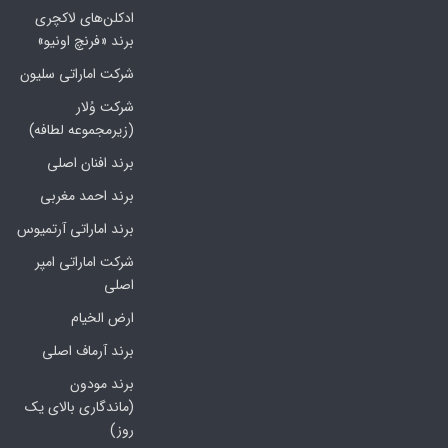
ادکلن‌های لاکچری
برند «فرنچ اونیو»
شرکت اماراتی سلیون
شرکت وُلار
(زیرمجموعه لطافه)
برند افنان اصلی
برند احمد مغربی
برند اماراتی آرتمیوس
شرکت اماراتی امپر
اصلی
ارض الخیام
برند آرماف اصلی
برند مودون
(ماندگاری بالای یک
روز)