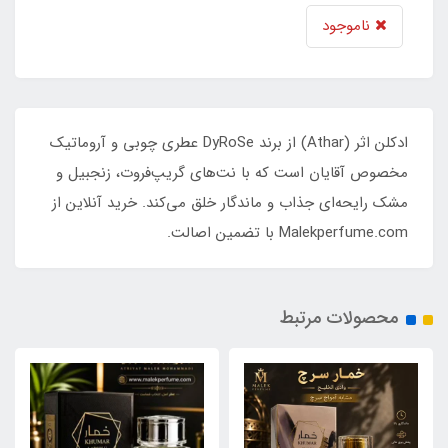
ناموجود
ادکلن اثر (Athar) از برند DyRoSe عطری چوبی و آروماتیک
مخصوص آقایان است که با نت‌های گریپ‌فروت، زنجبیل و
مشک رایحه‌ای جذاب و ماندگار خلق می‌کند. خرید آنلاین از
Malekperfume.com با تضمین اصالت.
محصولات مرتبط