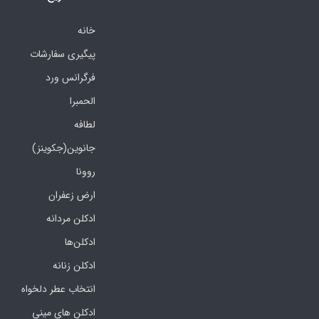
خانه
پیگیری سفارشات
فرگرانس ورد
الحمبرا
لطافه
جانوین(جکوینز)
روونا
ارض زعفران
ادکلن مردانه
ادکلن‌ها
ادکلن زنانه
انتخاب عطر دلخواه
ادکلن های مینی