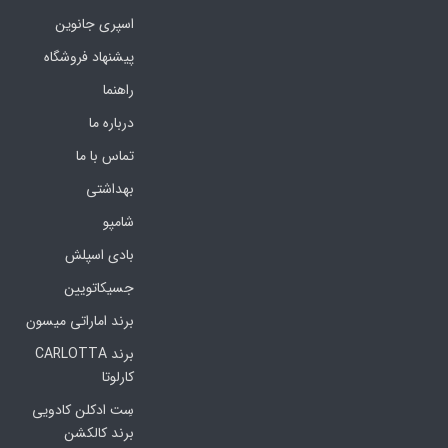
اسپری جانوین
پیشنهاد فروشگاه
راهنما
درباره ما
تماس با ما
بهداشتی
شامپو
بادی اسپلش
جسیکاتویین
برند اماراتی میسون
برند CARLOTTA
کارلوتا
سِت ادکلن کادویی
برند کالکشن