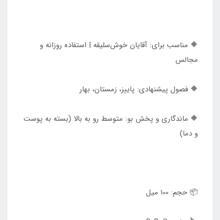
🔶 مناسب برای: آقایان خوش‌سلیقه | استفاده روزانه و
مجالس
🔶 فصول پیشنهادی: پاییز، زمستان، بهار
🔶 ماندگاری و پخش بو: متوسط رو به بالا (بسته به پوست
و دما)
📦 حجم: 100 میل