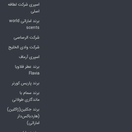
اسپری شرکت لطافه
اصلی
برند اماراتی world
scents
شرکت الرصاصی
شرکت وادی الخلیج
اسپری آرماف
برند عطر فلاویا
Flavia
برند پاریس کورنر
برند سمام با
ماندگاری طولانی
برند جکلین(ژاکلین)
(هاردباکس‌دار
اماراتی)