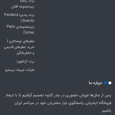
برند زیمایا
زیرمجموعه افنان
برند پندورا Pendora
Scents |
زیرمجموعه‌ی Paris
Corner
عطرهای نوستالژی |
خرید عطرهای قدیمی
و خاطره‌انگیز
برند کرانفورد
شرکت عربیات پرستیژ
درباره ما
پس از سال‌ها فروش حضوری در بندر گناوه تصمیم گرفتیم تا با ایجاد
فروشگاه اینترنتی پاسخگوی نیاز مشتریان خود در سرتاسر ایران
باشیم.