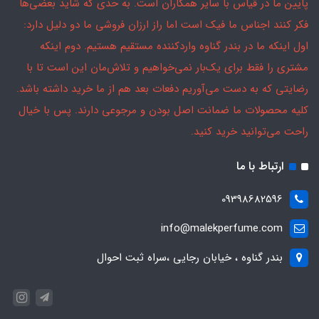
پایین ما در قیاس با سایر همکاران است. به حدی که شاید بعضی‌ها
فکر کنند اجناس ما فیک است اما راز ارزان فروشی ما دو دلیل دارد:
اول اینکه ما در بندر گناوه واردکننده مستقیم هستیم. دوم اینکه
مشتری را فقط برای یک‌بار نمی‌خواهیم و تلاش‌مان این است تا با
رضایتی که به دست می‌آوریم دفعات بعد هم از ما خرید داشته باشد.
کلیه محصولات ما ضمانت اصل بودن و مرجوعی دارند. پس با خیال
راحت می‌توانید خرید کنید.
ارتباط با ما
09398682596
info@malekperfume.com
بندر گناوه ، خیابان رجایی ،سراه ثبت احوال