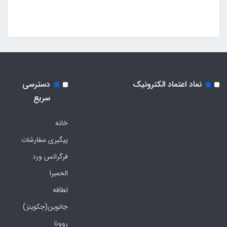
نماد اعتماد الکترونیک
دسترسی
سریع
خانه
پیگیری سفارشات
فرگرانس ورد
الحمبرا
لطافه
جانوین(جکوینز)
روونا