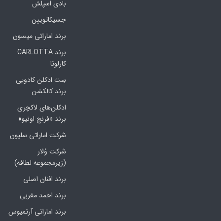
بادی اسپلش
جسیکاتویین
برند اماراتی میسون
برند CARLOTTA
کارلوتا
سِت ادکلن کادویی
برند کالکشن
ادکلن‌های لاکچری
برند «فرنچ اونیو»
شرکت اماراتی سلیون
شرکت وُلار
(زیرمجموعه لطافه)
برند افنان اصلی
برند احمد مغربی
برند اماراتی آرتمیوس