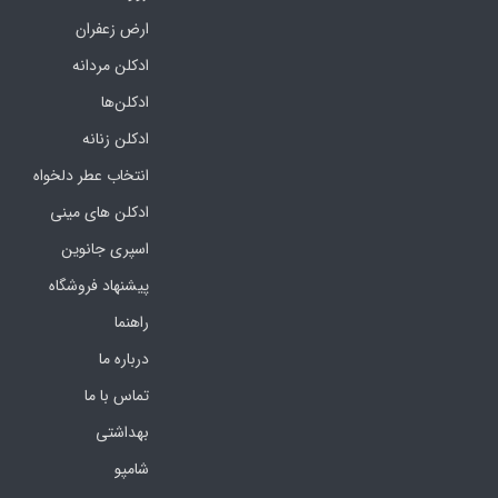
ارض زعفران
ادکلن مردانه
ادکلن‌ها
ادکلن زنانه
انتخاب عطر دلخواه
ادکلن های مینی
اسپری جانوین
پیشنهاد فروشگاه
راهنما
درباره ما
تماس با ما
بهداشتی
شامپو