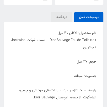
Parfum
سلف (MYSLF)
توضیحات کامل
دیدگاه‌ها
نام محصول: ادکلن ۳۰ میل
«Dior Sauvage Eau de Toilette – نسخه شرکت Jackwins
/ جانوین
حجم: ۳۰ میل
جنسیت: مردانه
رایحه: سبک تازه و مردانه با نت‌های مرکباتی و چوبی،
الهام‌گرفته از نسخه اورجینال Dior Sauvage.