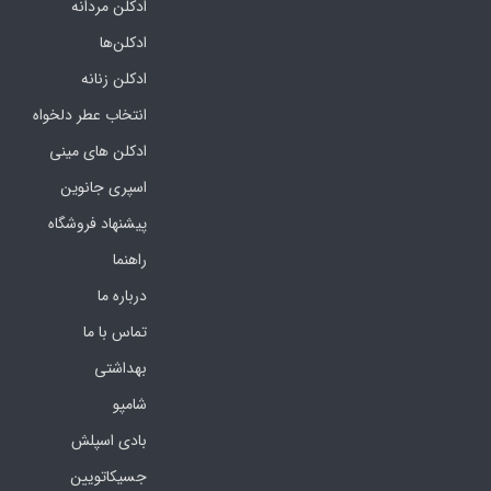
ادکلن مردانه
ادکلن‌ها
ادکلن زنانه
انتخاب عطر دلخواه
ادکلن های مینی
اسپری جانوین
پیشنهاد فروشگاه
راهنما
درباره ما
تماس با ما
بهداشتی
شامپو
بادی اسپلش
جسیکاتویین