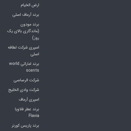
ارض الخیام
برند آرماف اصلی
برند مودون
(ماندگاری بالای یک
روز)
اسپری شرکت لطافه
اصلی
برند اماراتی world
scents
شرکت الرصاصی
شرکت وادی الخلیج
اسپری آرماف
برند عطر فلاویا
Flavia
برند پاریس کورنر