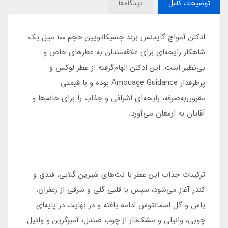
توضیحات کامل
دیدگاه‌ها
ادکلن آمواج گایدنس برند جسیکاتویین حجم 100 میل یک
شاهکار رایحه‌ای برای علاقه‌مندان به عطرهای خاص و
بی‌نظیر است. این ادکلن الهام‌گرفته از عطر لوکس و
پرطرفدار Amouage Guidance بوده و با قیمتی
مقرون‌به‌صرفه، رایحه‌ای اشرافی و جذاب را برای خانم‌ها و
آقایان به ارمغان می‌آورد.
ترکیبات جذاب این عطر با نت‌های شیرین گلابی، فندق و
کندر آغاز می‌شود، سپس با قلبی گلی و شرقی از زعفران،
یاس و گل اسمانتوس ادامه یافته و در نهایت در پایه‌ای
چوبی، وانیلی و مشک‌دار از چوب صندل، آمبرگرین و وانیل