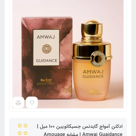
ادکلن آمواج گایدنس جسیکاتویین 100 میل |
Amwaj Guaidance | مشابه Amouage