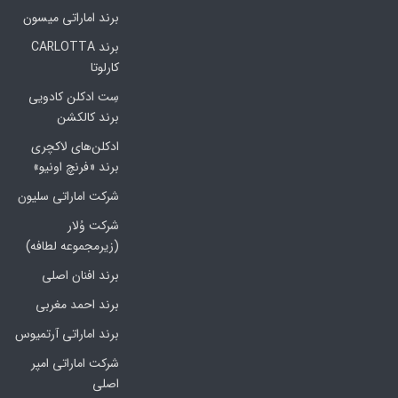
برند اماراتی میسون
برند CARLOTTA
کارلوتا
سِت ادکلن کادویی
برند کالکشن
ادکلن‌های لاکچری
برند «فرنچ اونیو»
شرکت اماراتی سلیون
شرکت وُلار
(زیرمجموعه لطافه)
برند افنان اصلی
برند احمد مغربی
برند اماراتی آرتمیوس
شرکت اماراتی امپر
اصلی