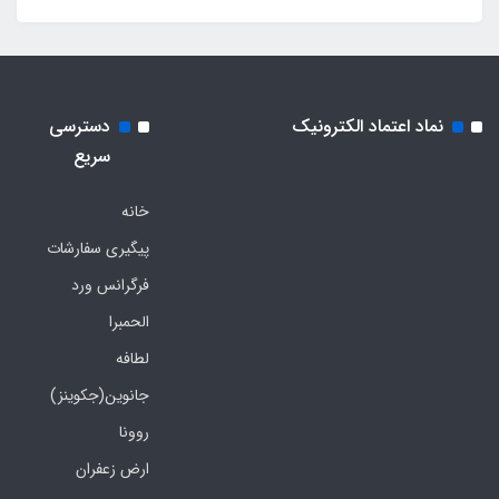
نماد اعتماد الکترونیک
دسترسی
سریع
خانه
پیگیری سفارشات
فرگرانس ورد
الحمبرا
لطافه
جانوین(جکوینز)
روونا
ارض زعفران