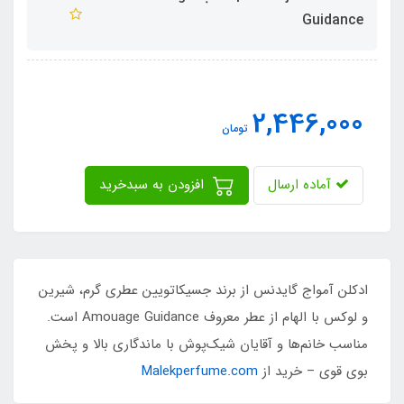
Guidance
2,446,000
تومان
آماده ارسال
افزودن به سبدخرید
ادکلن آمواج گایدنس از برند جسیکاتویین عطری گرم، شیرین
و لوکس با الهام از عطر معروف Amouage Guidance است.
مناسب خانم‌ها و آقایان شیک‌پوش با ماندگاری بالا و پخش
بوی قوی – خرید از
Malekperfume.com