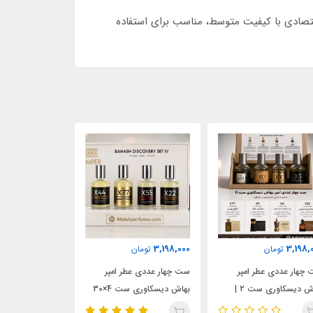
 کوچک و اقتصادی با کیفیت متوسط، مناسب برای استفاده
3,198,000
3,198,000
3,198,
تومان
تومان
تومان
چهار عددی عطر امپر
ست چهار عددی عطر امپر
ست چهار عددی عط
بهاش دیسکاوری ست 2 |
بهاش دیسکاوری ست 4×30
ل رایحه‌های آمواج
میل | مجموعه رایحه‌های
میل | شامل رایحه