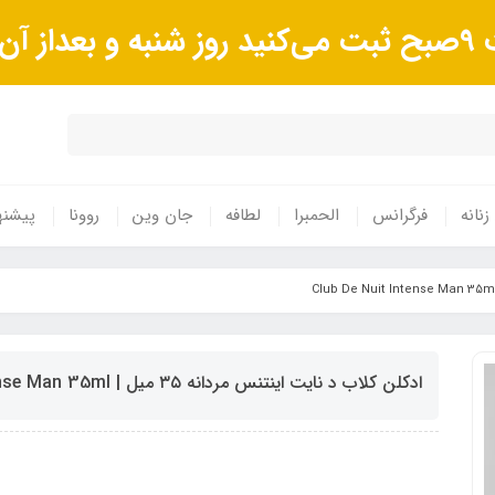
وند.
زنانه
فرگرانس
الحمبرا
لطافه
جان وین
روونا
پیشنه
ادکلن کلاب د نایت اینتنس مردانه ۳۵ میل | Club De Nuit Intense Man 35ml