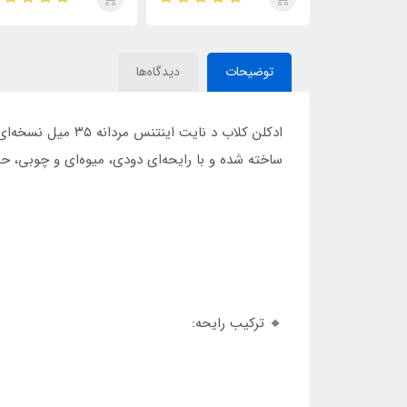
de Parfum
ایو سن لورن مای سلف
(MYSLF)
توضیحات
دیدگاه‌ها
ساخته شده و با رایحه‌ای دودی، میوه‌ای و چوبی، ح
🔸 ترکیب رایحه: