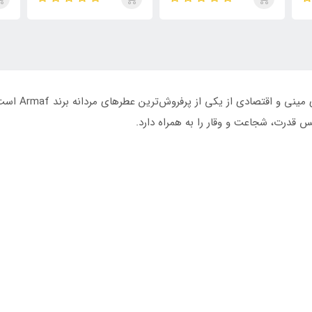
روما مردانه
تایگار
پور
الک
ابسول
س قدرت، شجاعت و وقار را به همراه دارد.