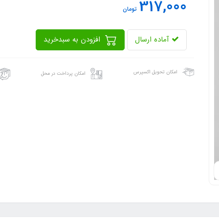
317,000
تومان
آماده ارسال
افزودن به سبدخرید
امکان تحویل اکسپرس
امکان پرداخت در محل