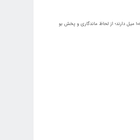
نسخه‌های ۳۵ میل برندهای اماراتی، از جمله این محصول، با وجود رایحه خوب، کیفیت متوسطی نسبت به نسخه‌های اصلی ۱۰۵ میل دارند؛ از لحاظ ماندگاری و پخش بو