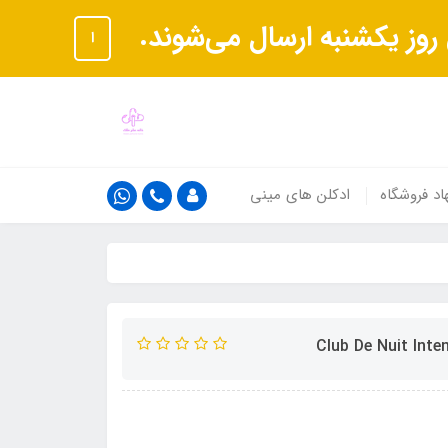
ا
اد فروشگاه
ادکلن های مینی