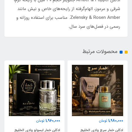
ادکلن Amber & Popper جکوینز حجم ۳۰ میل با رایحه گرم،
شرقی و مرموز، الهام‌گرفته از رایحه‌های خاص و نیش مانند
Zelensky & Rosen Amber. مناسب برای استفاده روزانه و
رسمی در فصل‌های سرد سال.
محصولات مرتبط
1,960,000
1,980,000
تومان
تومان
ادکلن خمار سرچ وادی الخلیج
ادکلن خمار ابسولو وادی الخلیج