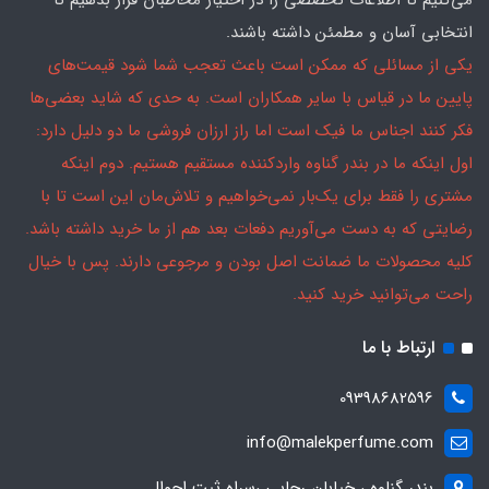
می‌کنیم تا اطلاعات تخصصی را در اختیار مخاطبان قرار بدهیم تا
انتخابی آسان و مطمئن داشته باشند.
یکی از مسائلی که ممکن است باعث تعجب شما شود قیمت‌های
پایین ما در قیاس با سایر همکاران است. به حدی که شاید بعضی‌ها
فکر کنند اجناس ما فیک است اما راز ارزان فروشی ما دو دلیل دارد:
اول اینکه ما در بندر گناوه واردکننده مستقیم هستیم. دوم اینکه
مشتری را فقط برای یک‌بار نمی‌خواهیم و تلاش‌مان این است تا با
رضایتی که به دست می‌آوریم دفعات بعد هم از ما خرید داشته باشد.
کلیه محصولات ما ضمانت اصل بودن و مرجوعی دارند. پس با خیال
راحت می‌توانید خرید کنید.
ارتباط با ما
09398682596
info@malekperfume.com
بندر گناوه ، خیابان رجایی ،سراه ثبت احوال