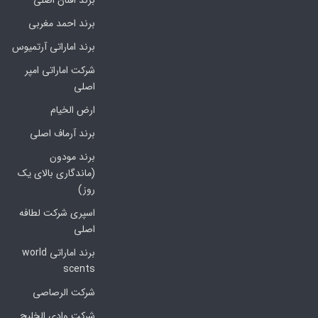
برند افنان اصلی
برند احمد مغربی
برند اماراتی آرتمیوس
شرکت اماراتی امپر
اصلی
ارض الخیام
برند آرماف اصلی
برند مودون
(ماندگاری بالای یک
روز)
اسپری شرکت لطافه
اصلی
برند اماراتی world
scents
شرکت الرصاصی
شرکت وادی الخلیج