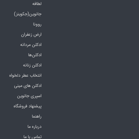
لطافه
جانوین(جکوینز)
روونا
ارض زعفران
ادکلن مردانه
ادکلن‌ها
ادکلن زنانه
انتخاب عطر دلخواه
ادکلن های مینی
اسپری جانوین
پیشنهاد فروشگاه
راهنما
درباره ما
تماس با ما