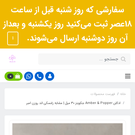
سفارشی که روز شنبه قبل از ساعت
18عصر ثبت می‌کنید روز یکشنبه و بعداز
آن روز دوشنبه ارسال می‌شوند.
ا
0
خانه
فهرست محصولات
ادکلن Amber & Popper جکوینز ۳۰ میل | مشابه زلنسکی اند روزن امبر