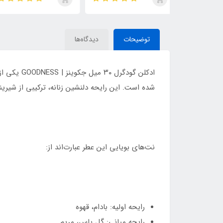
de Parfum
ایو سن لورن مای سلف
(MYSLF)
توضیحات
دیدگاه‌ها
شده است. این رایحه دلنشین زنانه، ترکیبی از شیرین
نت‌های بویایی این عطر عبارت‌اند از:
رایحه اولیه: بادام، قهوه
رایحه میانی: گل یاس، مریم