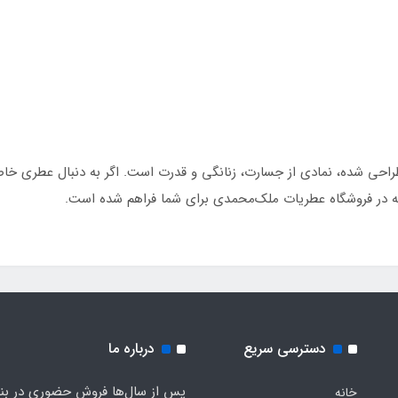
حی شده، نمادی از جسارت، زنانگی و قدرت است. اگر به دنبال عطری خاص
دسترسی سریع
درباره ما
پس از سال‌ها فروش حضوری در بندر
خانه