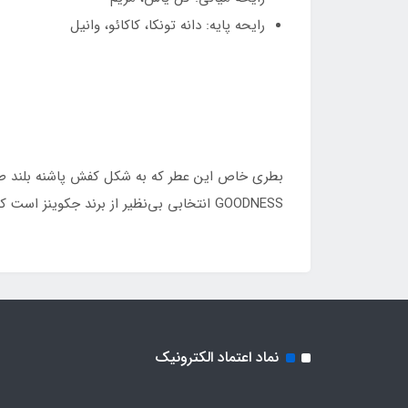
رایحه پایه: دانه تونکا، کاکائو، وانیل
بطری خاص این عطر که به شکل کفش پاشنه بلند طرا
GOODNESS انتخابی بی‌نظیر از برند جکوینز است که در فروشگاه عطریات ملک‌محمدی برای شما فراهم شده است.
نماد اعتماد الکترونیک