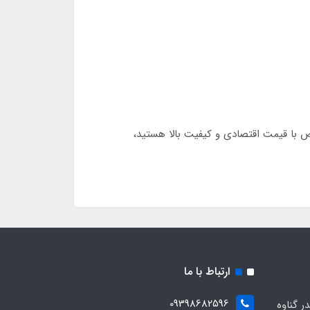
 با قیمت اقتصادی و کیفیت بالا هستید،
ارتباط با ما
09398682596
 گناوه