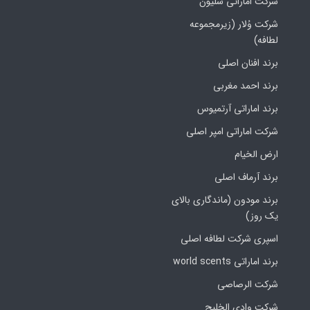
شرکت اماراتی سلیون
شرکت وُلار (زیرمجموعه
لطافه)
برند افنان اصلی
برند احمد مغربی
برند اماراتی آرتمیوس
شرکت اماراتی امپر اصلی
ارض الخیام
برند آرماف اصلی
برند مودون (ماندگاری بالای
یک روز)
اسپری شرکت لطافه اصلی
برند اماراتی world scents
شرکت الرصاصی
شرکت وادی الخلیج