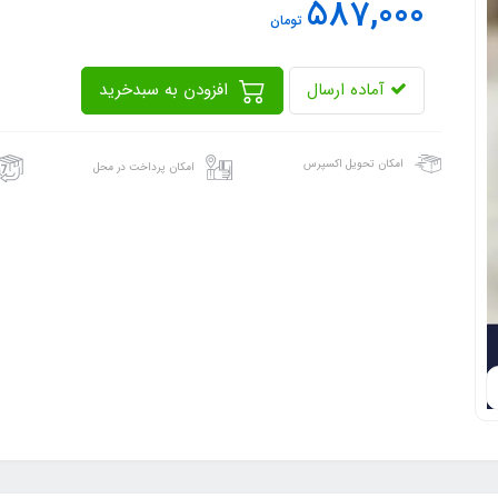
587,000
تومان
آماده ارسال
افزودن به سبدخرید
امکان تحویل اکسپرس
امکان پرداخت در محل