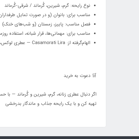
نوع رایحه: گرم، شیرین، گُرماند / شرقی‑گُرماند
مناسب برای: بانوان (و در صورت تمایل طرفدارا
فصل مناسب: پاییز، زمستان (و شب‌های خنک)
مناسب برای: مهمانی‌ها، قرار شبانه، استفاده روز
الهام‌گرفته از: Casamorati Lira — عطری لوکس، گُرماند و زنانه
🛒 دعوت به خرید
تهیه کن و با یک رایحه جذاب و ماندگار بدرخشی