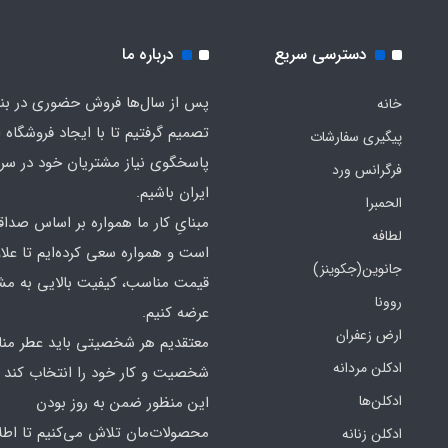
دسترسی سریع
درباره ما
پس از سال‌ها فروش حضوری در بندر
خانه
تصمیم گرفتیم تا با ایجاد فروشگاه ا
پیگیری سفارشات
پاسخگوی نیاز مشتریان خود در سرت
فرگرانس ورد
ایران باشیم.
الحمبرا
مبنایِ کار ما همواره بر اساس صدا
لطافه
است و همواره سعی کرده‌ایم تا علاو
جانوین(جکوینز)
قیمت مناسب، کیفیت بالایی به مش
روونا
عرضه کنیم.
ارض زعفران
معتقدیم هر شخصیتی باید عطر منا
ادکلن مردانه
شخصیت و کار خود را انتخاب کند و
ادکلن‌ها
این منظور ضمن به روز بودن
محصولات‌مان تلاش می‌کنیم تا اطل
ادکلن زنانه