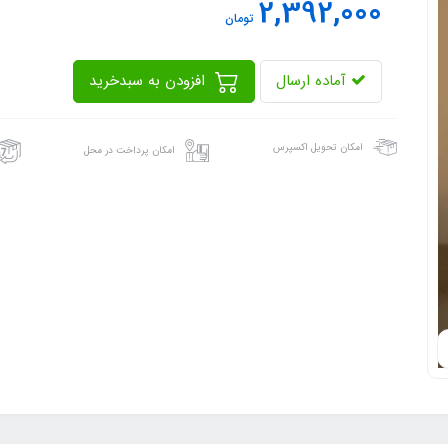
2,392,000
تومان
آماده ارسال
افزودن به سبدخرید
امکان تحویل اکسپرس
امکان پرداخت در محل