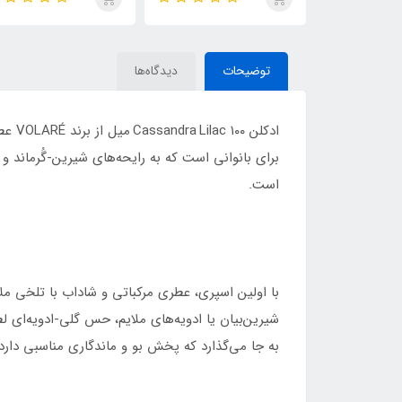
de Parfum
ایو سن لورن مای سلف
(MYSLF)
توضیحات
دیدگاه‌ها
برای بانوانی است که به رایحه‌های شیرین‑گُرماند و
است.
با اولین اسپری، عطری مرکباتی و شاداب با تلخی ملا
شیرین‌بیان یا ادویه‌های ملایم، حس گلی‑ادویه‌ای لط
به جا می‌گذارد که پخش بو و ماندگاری مناسبی دارد.