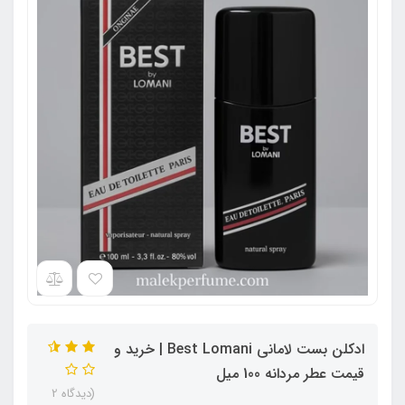
ادکلن بست لامانی Best Lomani | خرید و
قیمت عطر مردانه 100 میل
(دیدگاه 2