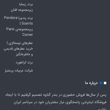
برند زیمایا
زیرمجموعه افنان
برند پندورا Pendora
Scents |
زیرمجموعه‌ی Paris
Corner
عطرهای نوستالژی |
خرید عطرهای قدیمی
و خاطره‌انگیز
برند کرانفورد
شرکت عربیات پرستیژ
درباره ما
پس از سال‌ها فروش حضوری در بندر گناوه تصمیم گرفتیم تا با ایجاد
فروشگاه اینترنتی پاسخگوی نیاز مشتریان خود در سرتاسر ایران
باشیم.