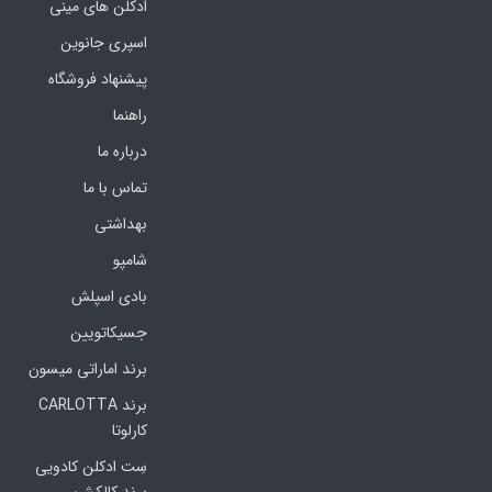
ادکلن های مینی
اسپری جانوین
پیشنهاد فروشگاه
راهنما
درباره ما
تماس با ما
بهداشتی
شامپو
بادی اسپلش
جسیکاتویین
برند اماراتی میسون
برند CARLOTTA
کارلوتا
سِت ادکلن کادویی