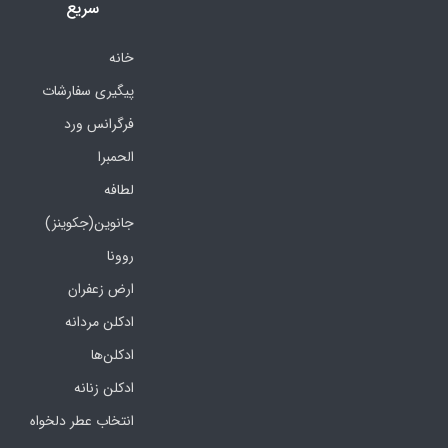
سریع
خانه
پیگیری سفارشات
فرگرانس ورد
الحمبرا
لطافه
جانوین(جکوینز)
روونا
ارض زعفران
ادکلن مردانه
ادکلن‌ها
ادکلن زنانه
انتخاب عطر دلخواه