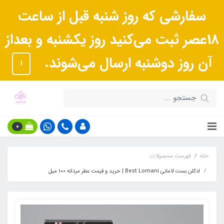
سفارشی که روز شنبه قبل از ساعت
18عصر ثبت می‌کنید روز یکشنبه و بعداز
آن روز دوشنبه ارسال می‌شوند.
ا
0
خانه
فهرست محصولات
ادکلن بست لامانی Best Lomani | خرید و قیمت عطر مردانه 100 میل