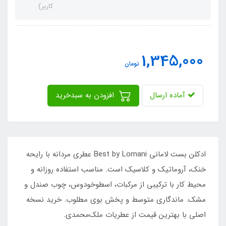
کاربر)
1,345,000
تومان
آماده ارسال
افزودن به سبدخرید
ادکلن بست لامانی Best by Lomani عطری مردانه با رایحه
خنک، آروماتیک و کلاسیک است. مناسب استفاده روزانه و
محیط کار با ترکیبی از مرکبات، اسطوخودوس، چوب صندل و
مشک. ماندگاری متوسط و پخش بوی مطلوب. خرید نسخه
اصلی با بهترین قیمت از عطریات ملک‌محمدی.