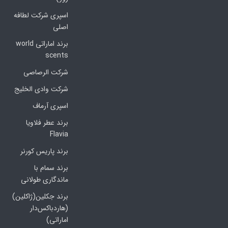
اسپری شرکت لطافه
اصلی
برند اماراتی world
scents
شرکت الرصاصی
شرکت وادی الخلیج
اسپری آرماف
برند عطر فلاویا
Flavia
برند پاریس کورنر
برند سمام با
ماندگاری طولانی
برند جکلین(ژاکلین)
(هاردباکس‌دار
اماراتی)