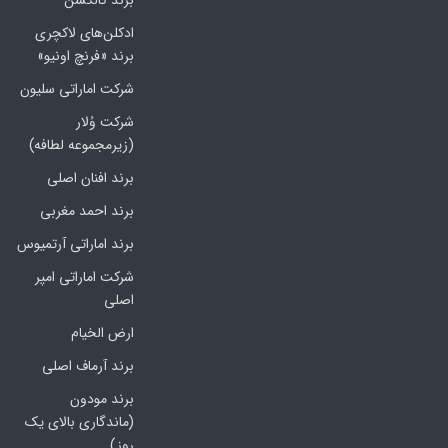
برند کالکشن
ادکلن‌های لاکچری
برند «فرنچ اونیو»
شرکت اماراتی سلیون
شرکت وُلار
(زیرمجموعه لطافه)
برند افنان اصلی
برند احمد مغربی
برند اماراتی آرتمیوس
شرکت اماراتی امپر
اصلی
ارض الخیام
برند آرماف اصلی
برند مودون
(ماندگاری بالای یک
روز)