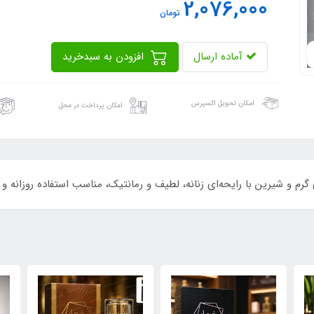
2,076,000
تومان
آماده ارسال
افزودن به سبدخرید
امکان تحویل اکسپرس
امکان پرداخت در محل