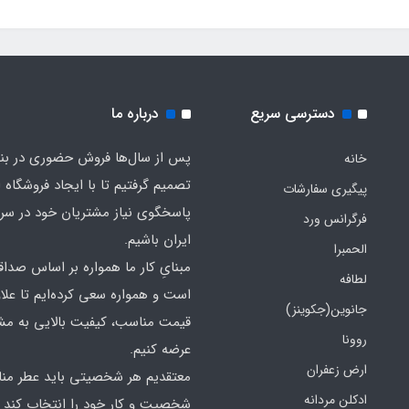
دسترسی سریع
درباره ما
پس از سال‌ها فروش حضوری در بندر
خانه
تصمیم گرفتیم تا با ایجاد فروشگاه ا
پیگیری سفارشات
پاسخگوی نیاز مشتریان خود در سرت
فرگرانس ورد
ایران باشیم.
الحمبرا
مبنایِ کار ما همواره بر اساس صدا
لطافه
است و همواره سعی کرده‌ایم تا علاو
جانوین(جکوینز)
قیمت مناسب، کیفیت بالایی به مش
روونا
عرضه کنیم.
ارض زعفران
معتقدیم هر شخصیتی باید عطر منا
ادکلن مردانه
شخصیت و کار خود را انتخاب کند و