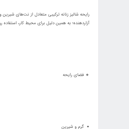
رایحه شالیز زنانه ترکیبی متعادل از نت‌های شیرین
آزاردهنده؛ به همین دلیل برای محیط کار، استفاده
🔸 فضای رایحه
گرم و شیرین