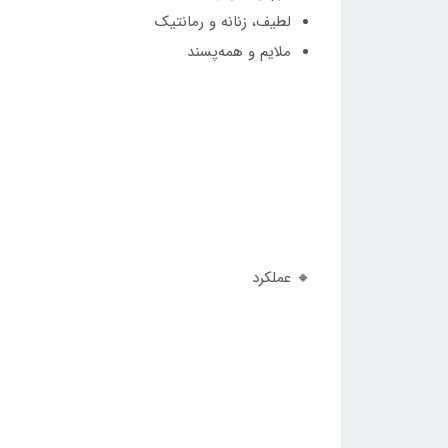
لطیف، زنانه و رمانتیک
ملایم و همه‌پسند
🔸 عملکرد