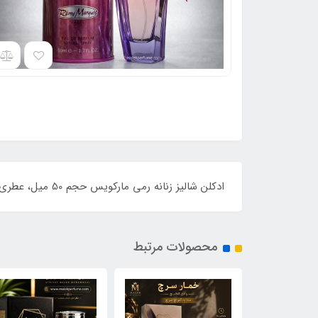
ادکلن شالیز زنانه رمی مارکویس حجم 50 میل، عطری گرم و شیرین با رایحه‌ای زنانه، لطیف و رمانتیک، مناسب استفاده روزانه و مهمانی، با ماندگاری و پخش بوی مطلوب.
محصولات مرتبط