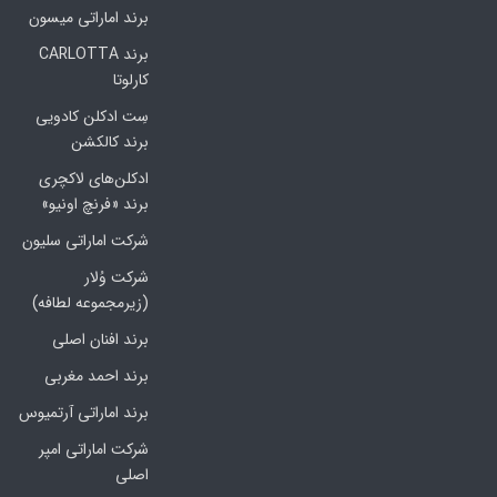
برند اماراتی میسون
برند CARLOTTA
کارلوتا
سِت ادکلن کادویی
برند کالکشن
ادکلن‌های لاکچری
برند «فرنچ اونیو»
شرکت اماراتی سلیون
شرکت وُلار
(زیرمجموعه لطافه)
برند افنان اصلی
برند احمد مغربی
برند اماراتی آرتمیوس
شرکت اماراتی امپر
اصلی