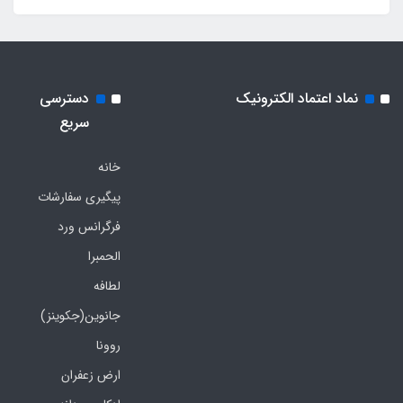
نماد اعتماد الکترونیک
دسترسی
سریع
خانه
پیگیری سفارشات
فرگرانس ورد
الحمبرا
لطافه
جانوین(جکوینز)
روونا
ارض زعفران