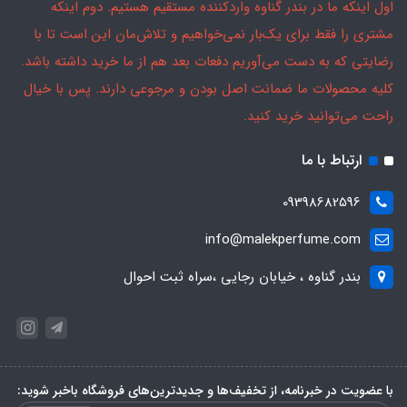
اول اینکه ما در بندر گناوه واردکننده مستقیم هستیم. دوم اینکه
مشتری را فقط برای یک‌بار نمی‌خواهیم و تلاش‌مان این است تا با
رضایتی که به دست می‌آوریم دفعات بعد هم از ما خرید داشته باشد.
کلیه محصولات ما ضمانت اصل بودن و مرجوعی دارند. پس با خیال
راحت می‌توانید خرید کنید.
ارتباط با ما
09398682596
info@malekperfume.com
بندر گناوه ، خیابان رجایی ،سراه ثبت احوال
با عضویت در خبرنامه، از تخفیف‌ها و جدیدترین‌های فروشگاه باخبر شوید: