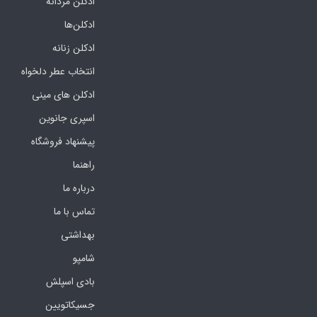
ادکلن مردانه
ادکلن‌ها
ادکلن زنانه
انتخاب عطر دلخواه
ادکلن های مینی
اسپری جانوین
پیشنهاد فروشگاه
راهنما
درباره ما
تماس با ما
بهداشتی
شامپو
بادی اسپلش
جسیکاتویین