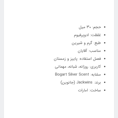
حجم: ۳۰ میل
غلظت: ادوپرفیوم
طبع: گرم و شیرین
مناسب: آقایان
فصل استفاده: پاییز و زمستان
کاربری: روزانه، شبانه، مهمانی
مشابه: Bogart Silver Scent
برند: Jackwins (جانوین)
ساخت: امارات