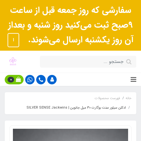
سفارشی که روز جمعه قبل از ساعت
9صبح ثبت می‌کنید روز شنبه و بعداز
آن روز یکشنبه ارسال می‌شوند.
ا
0
خانه
فهرست محصولات
ادکلن سیلور سنت بوگارت ۳۰ میل جانوین | SILVER SENSE Jackwins