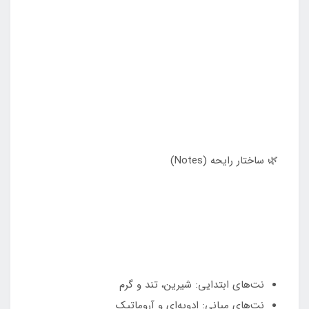
🌿 ساختار رایحه (Notes)
نت‌های ابتدایی: شیرین، تند و گرم
نت‌های میانی: ادویه‌ای و آروماتیک