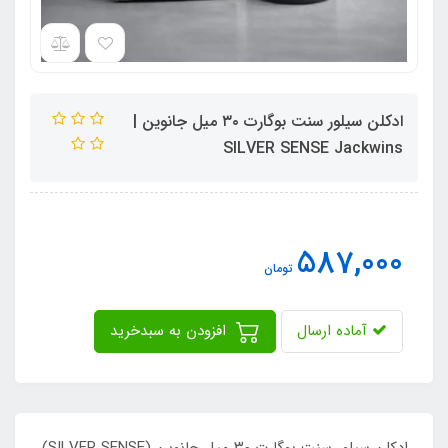
ادکلن سیلور سنت بوگارت ۳۰ میل جانوین |
SILVER SENSE Jackwins
587,000
تومان
آماده ارسال
افزودن به سبدخرید