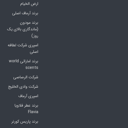
ارض الخیام
برند آرماف اصلی
برند مودون
(ماندگاری بالای یک
روز)
اسپری شرکت لطافه
اصلی
برند اماراتی world
scents
شرکت الرصاصی
شرکت وادی الخلیج
اسپری آرماف
برند عطر فلاویا
Flavia
برند پاریس کورنر