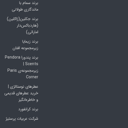
برند سمام با
ماندگاری طولانی
برند جکلین(ژاکلین)
(هاردباکس‌دار
اماراتی)
برند زیمایا
زیرمجموعه افنان
برند پندورا Pendora
Scents |
زیرمجموعه‌ی Paris
Corner
عطرهای نوستالژی |
خرید عطرهای قدیمی
و خاطره‌انگیز
برند کرانفورد
شرکت عربیات پرستیژ