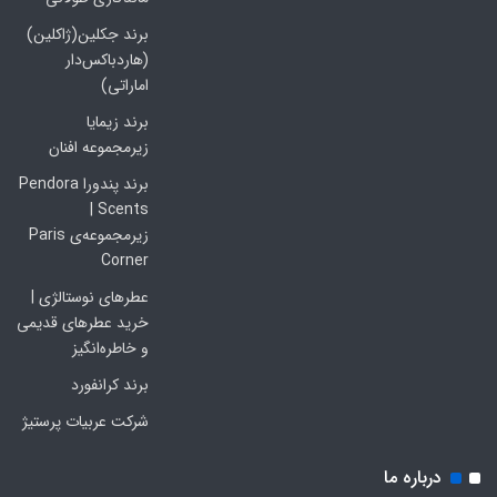
برند جکلین(ژاکلین)
(هاردباکس‌دار
اماراتی)
برند زیمایا
زیرمجموعه افنان
برند پندورا Pendora
Scents |
زیرمجموعه‌ی Paris
Corner
عطرهای نوستالژی |
خرید عطرهای قدیمی
و خاطره‌انگیز
برند کرانفورد
شرکت عربیات پرستیژ
درباره ما