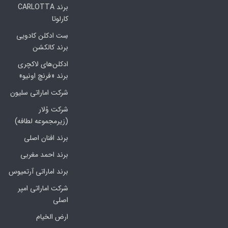
برند CARLOTTA
کارلوتا
سِت ادکلن کادویی
برند کالکشن
ادکلن‌های لاکچری
برند «فرنچ اونیو»
شرکت اماراتی سلیون
شرکت وُلار
(زیرمجموعه لطافه)
برند افنان اصلی
برند احمد مغربی
برند اماراتی آرتمیوس
شرکت اماراتی امپر
اصلی
ارض الخیام