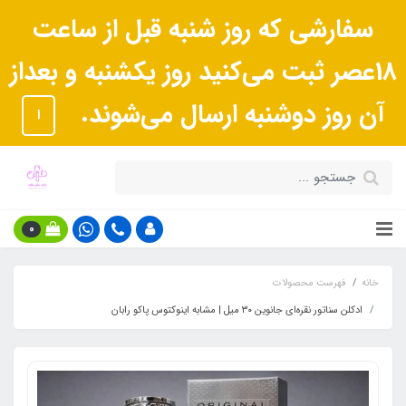
سفارشی که روز شنبه قبل از ساعت
18عصر ثبت می‌کنید روز یکشنبه و بعداز
آن روز دوشنبه ارسال می‌شوند.
ا
0
خانه
فهرست محصولات
ادکلن سناتور نقره‌ای جانوین ۳۰ میل | مشابه اینوکتوس پاکو رابان