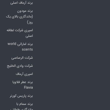
برند آرماف اصلی
برند مودون
(ماندگاری بالای یک
روز)
اسپری شرکت لطافه
اصلی
برند اماراتی world
scents
شرکت الرصاصی
شرکت وادی الخلیج
اسپری آرماف
برند عطر فلاویا
Flavia
برند پاریس کورنر
برند سمام با
ماندگاری طولانی