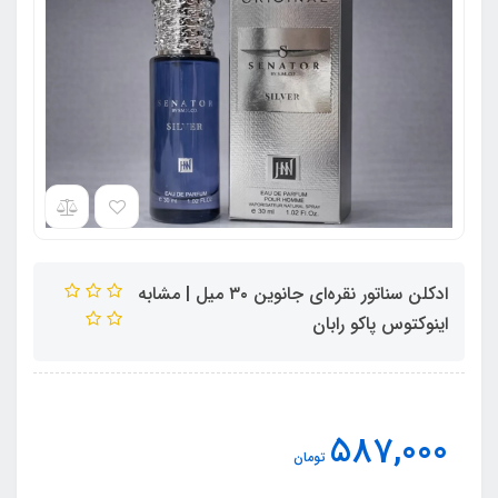
ادکلن سناتور نقره‌ای جانوین ۳۰ میل | مشابه
اینوکتوس پاکو رابان
587,000
تومان