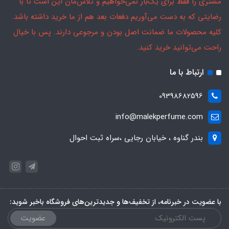
مشتری را فقط برای یک‌بار نمی‌خواهیم و تلاش‌مان این است تا با
رضایتی که به دست می‌آوریم دفعات بعد هم از ما خرید داشته باشد.
کلیه محصولات ما ضمانت اصل بودن و مرجوعی دارند. پس با خیال
راحت می‌توانید خرید کنید.
ارتباط با ما
09398682596
info@malekperfume.com
بندر گناوه ، خیابان رجایی ،سراه ثبت احوال
با عضویت در خبرنامه، از تخفیف‌ها و جدیدترین‌های فروشگاه باخبر شوید:
عضویت