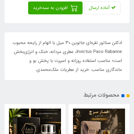
آماده ارسال
افزودن به سبدخرید
ادکلن سناتور نقره‌ای جانوین ۳۰ میل با الهام از رایحه محبوب
Invictus Paco Rabanne، عطری مردانه، خنک و انرژی‌بخش
است؛ مناسب استفاده روزانه و اسپرت با پخش بو و
ماندگاری مناسب. خرید از عطریات ملک‌محمدی.
محصولات مرتبط