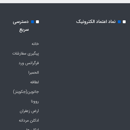
نماد اعتماد الکترونیک
دسترسی
سریع
خانه
پیگیری سفارشات
فرگرانس ورد
الحمبرا
لطافه
جانوین(جکوینز)
روونا
ارض زعفران
ادکلن مردانه