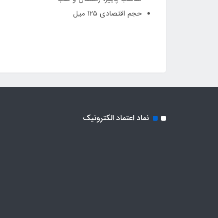
حجم اقتصادی ۱۲۵ میل
نماد اعتماد الکترونیک