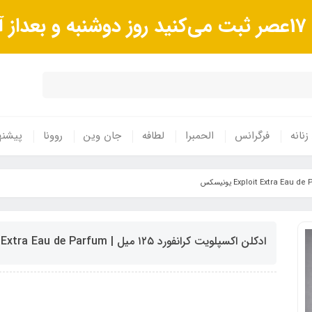
د.
زنانه
فرگرانس
الحمبرا
لطافه
جان وین
روونا
پیشنه
ادکلن اکسپلویت کرانفورد ۱۲۵ میل | Exploit Extra Eau de Parfum یونیسکس