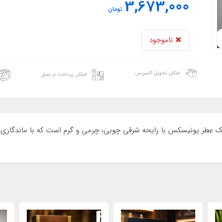
3,673,000
تومان
ناموجود
امکان تحویل اکسپرس
امکان پرداخت در محل
پلویت اکسترا د پرفیوم کرانفورد ۱۲۵ میل یک عطر یونیسکس با رایحه شرقی چوبی، چرمی و گرم است 