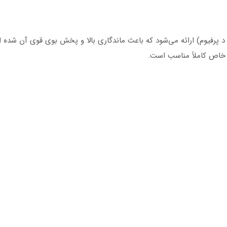
ا غلظت Extra Eau de Parfum (اکسترا د پرفیوم) ارائه می‌شود که باعث ماندگاری بالا و پخش بو
خاص کاملاً مناسب است.