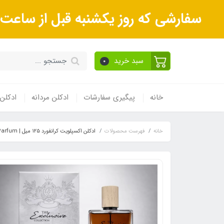
سفارشی که روز یکشنبه قبل از ساعت 17عصر ثبت می‌کنید روز دوشنبه و بعداز آن روز سه‌شنبه ارسال می‌شون
سبد خرید
0
خانه
پیگیری سفارشات
ادکلن مردانه
ادکلن 
خانه
فهرست محصولات
ادکلن اکسپلویت کرانفورد ۱۲۵ میل | Exploit Extra Eau de Parfum یونیسکس