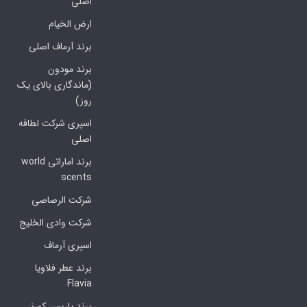
اصلی
ارض الخیام
برند آرماف اصلی
برند مودون
(ماندگاری بالای یک
روز)
اسپری شرکت لطافه
اصلی
برند اماراتی world
scents
شرکت الرصاصی
شرکت وادی الخلیج
اسپری آرماف
برند عطر فلاویا
Flavia
برند پاریس کورنر