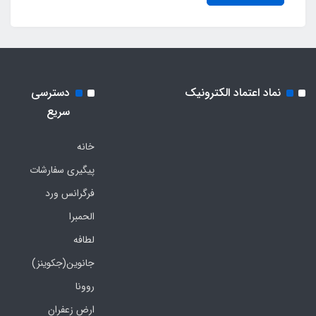
نماد اعتماد الکترونیک
دسترسی
سریع
خانه
پیگیری سفارشات
فرگرانس ورد
الحمبرا
لطافه
جانوین(جکوینز)
روونا
ارض زعفران