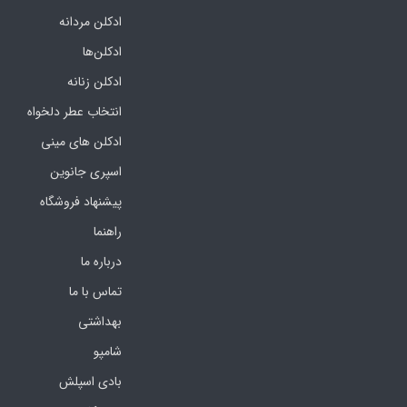
ادکلن مردانه
ادکلن‌ها
ادکلن زنانه
انتخاب عطر دلخواه
ادکلن های مینی
اسپری جانوین
پیشنهاد فروشگاه
راهنما
درباره ما
تماس با ما
بهداشتی
شامپو
بادی اسپلش