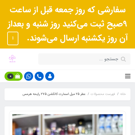
سفارشی که روز جمعه قبل از ساعت
9صبح ثبت می‌کنید روز شنبه و بعداز
آن روز یکشنبه ارسال می‌شوند.
ا
0
خانه
فهرست محصولات
عطر 25 میل اسمارت کالکشن 275 رایحه هرمس