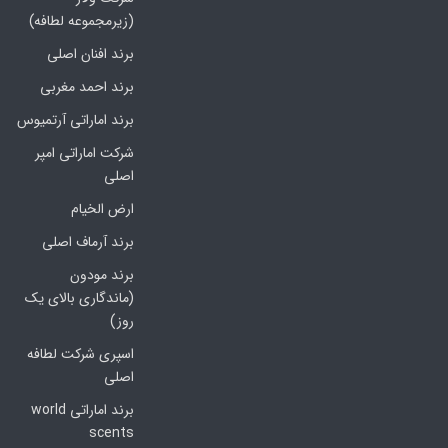
(زیرمجموعه لطافه)
برند افنان اصلی
برند احمد مغربی
برند اماراتی آرتمیوس
شرکت اماراتی امپر
اصلی
ارض الخیام
برند آرماف اصلی
برند مودون
(ماندگاری بالای یک
روز)
اسپری شرکت لطافه
اصلی
برند اماراتی world
scents