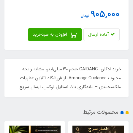
905,000
تومان
آماده ارسال
افزودن به سبدخرید
خرید ادکلن GAIDANC حجم ۳۰ میلی‌لیتر، مشابه رایحه
محبوب Amouage Guidance، از فروشگاه آنلاین عطریات
ملک‌محمدی – ماندگاری بالا، استایل لوکس، ارسال سریع.
محصولات مرتبط