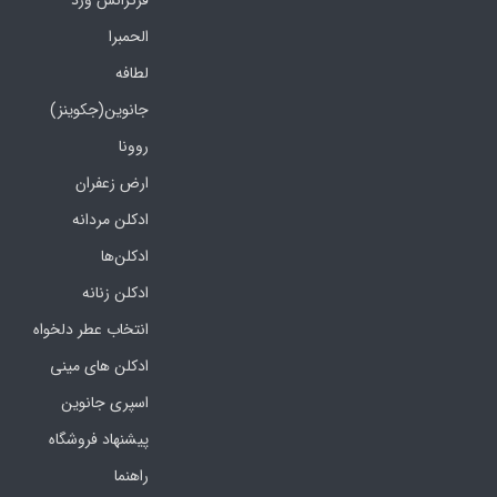
الحمبرا
لطافه
جانوین(جکوینز)
روونا
ارض زعفران
ادکلن مردانه
ادکلن‌ها
ادکلن زنانه
انتخاب عطر دلخواه
ادکلن های مینی
اسپری جانوین
پیشنهاد فروشگاه
راهنما