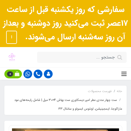
سفارشی که روز یکشنبه قبل از ساعت
17عصر ثبت می‌کنید روز دوشنبه و بعداز
آن روز سه‌شنبه ارسال می‌شوند.
ا
0
خانه
فهرست محصولات
ست چهار عددی عطر امپر دیسکاوری ست بهاش 4×30 میل | شامل رایحه‌های عود
ماراکوجا، ایمجینیشن، اونتوس ابسولو و سانتال 33