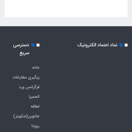
نماد اعتماد الکترونیک
دسترسی
سریع
خانه
پیگیری سفارشات
فرگرانس ورد
الحمبرا
لطافه
جانوین(جکوینز)
روونا