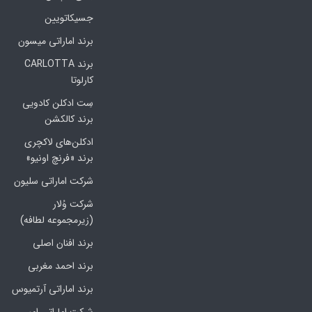
جسیکاتویین
برند اماراتی میسون
برند CARLOTTA
کارلوتا
سِت ادکلن کادویی
برند کالکشن
ادکلن‌های لاکچری
برند «فرنچ اونیو»
شرکت اماراتی سلیون
شرکت وُلار
(زیرمجموعه لطافه)
برند افنان اصلی
برند احمد مغربی
برند اماراتی آرتمیوس