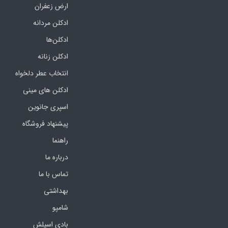
ارض زعفران
ادکلن مردانه
ادکلن‌ها
ادکلن زنانه
انتخاب عطر دلخواه
ادکلن های مینی
اسپری جانوین
پیشنهاد فروشگاه
راهنما
درباره ما
تماس با ما
بهداشتی
شامپو
بادی اسپلش