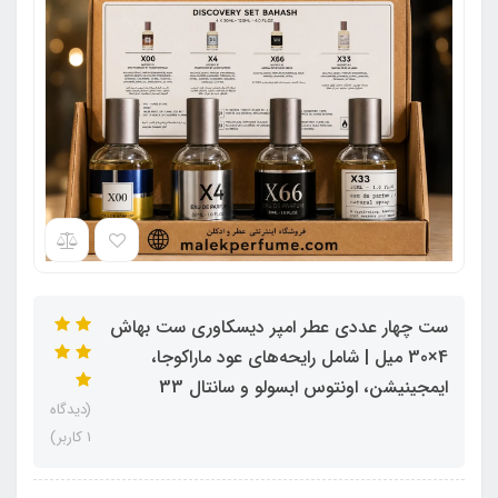
ست چهار عددی عطر امپر دیسکاوری ست بهاش
4×30 میل | شامل رایحه‌های عود ماراکوجا،
ایمجینیشن، اونتوس ابسولو و سانتال 33
(دیدگاه
1 کاربر)