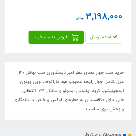
3,198,000
تومان
آماده ارسال
افزودن به سبدخرید
خرید ست چهار عددی عطر امپر دیسکاوری ست بهاش 120
میل شامل چهار رایحه محبوب عود ماراکوجا، لویی ویتون
ایمجینیشن، کرید اونتوس ابسولو و سانتال 33. انتخابی
عالی برای علاقه‌مندان به عطرهای لوکس و خاص با ماندگاری
و پخش بوی مناسب.
محصولات مرتبط