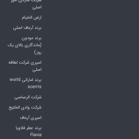
شرکت اماراتی امپر
اصلی
ارض الخیام
برند آرماف اصلی
برند مودون
(ماندگاری بالای یک
روز)
اسپری شرکت لطافه
اصلی
برند اماراتی world
scents
شرکت الرصاصی
شرکت وادی الخلیج
اسپری آرماف
برند عطر فلاویا
Flavia