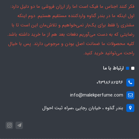
فکر کنند اجناس ما فیک است اما راز ارزان فروشی ما دو دلیل دارد:
اول اینکه ما در بندر گناوه واردکننده مستقیم هستیم. دوم اینکه
مشتری را فقط برای یک‌بار نمی‌خواهیم و تلاش‌مان این است تا با
رضایتی که به دست می‌آوریم دفعات بعد هم از ما خرید داشته باشد.
کلیه محصولات ما ضمانت اصل بودن و مرجوعی دارند. پس با خیال
راحت می‌توانید خرید کنید.
ارتباط با ما
09398682596
info@malekperfume.com
بندر گناوه ، خیابان رجایی ،سراه ثبت احوال