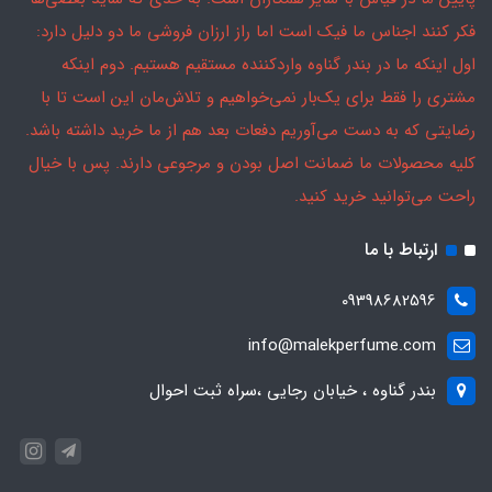
فکر کنند اجناس ما فیک است اما راز ارزان فروشی ما دو دلیل دارد:
اول اینکه ما در بندر گناوه واردکننده مستقیم هستیم. دوم اینکه
مشتری را فقط برای یک‌بار نمی‌خواهیم و تلاش‌مان این است تا با
رضایتی که به دست می‌آوریم دفعات بعد هم از ما خرید داشته باشد.
کلیه محصولات ما ضمانت اصل بودن و مرجوعی دارند. پس با خیال
راحت می‌توانید خرید کنید.
ارتباط با ما
09398682596
info@malekperfume.com
بندر گناوه ، خیابان رجایی ،سراه ثبت احوال