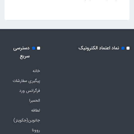
نماد اعتماد الکترونیک
دسترسی
سریع
خانه
پیگیری سفارشات
فرگرانس ورد
الحمبرا
لطافه
جانوین(جکوینز)
روونا