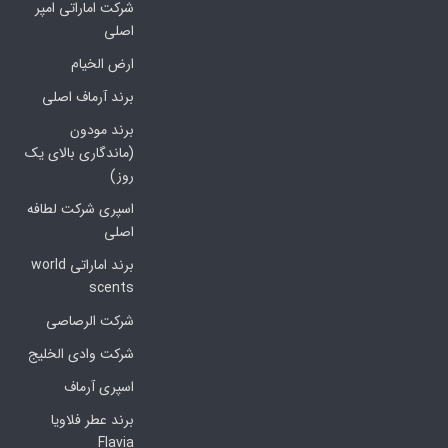
شرکت اماراتی امپر
اصلی
ارض الخیام
برند آرماف اصلی
برند مودون
(ماندگاری بالای یک
روز)
اسپری شرکت لطافه
اصلی
برند اماراتی world
scents
شرکت الرصاصی
شرکت وادی الخلیج
اسپری آرماف
برند عطر فلاویا
Flavia