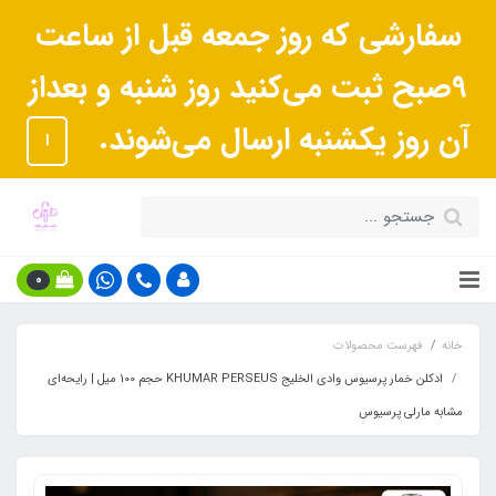
سفارشی که روز جمعه قبل از ساعت
9صبح ثبت می‌کنید روز شنبه و بعداز
آن روز یکشنبه ارسال می‌شوند.
ا
0
خانه
فهرست محصولات
ادکلن خمار پرسیوس وادی الخلیج KHUMAR PERSEUS حجم 100 میل | رایحه‌ای
مشابه مارلی پرسیوس