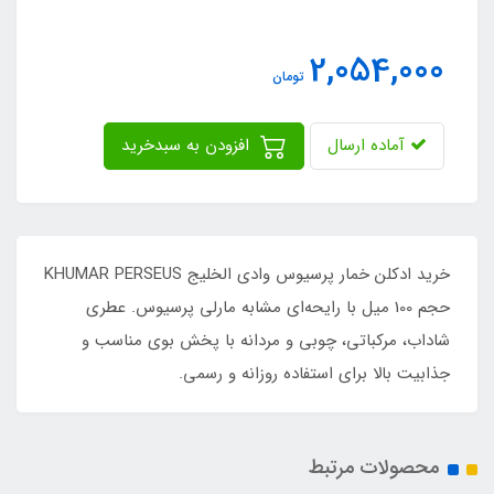
2,054,000
تومان
آماده ارسال
افزودن به سبدخرید
خرید ادکلن خمار پرسیوس وادی الخلیج KHUMAR PERSEUS
حجم 100 میل با رایحه‌ای مشابه مارلی پرسیوس. عطری
شاداب، مرکباتی، چوبی و مردانه با پخش بوی مناسب و
جذابیت بالا برای استفاده روزانه و رسمی.
محصولات مرتبط