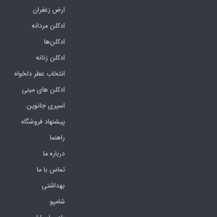
ارض زعفران
ادکلن مردانه
ادکلن‌ها
ادکلن زنانه
انتخاب عطر دلخواه
ادکلن های مینی
اسپری جانوین
پیشنهاد فروشگاه
راهنما
درباره ما
تماس با ما
بهداشتی
شامپو