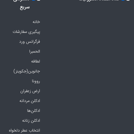
سریع
خانه
پیگیری سفارشات
فرگرانس ورد
الحمبرا
لطافه
جانوین(جکوینز)
روونا
ارض زعفران
ادکلن مردانه
ادکلن‌ها
ادکلن زنانه
انتخاب عطر دلخواه