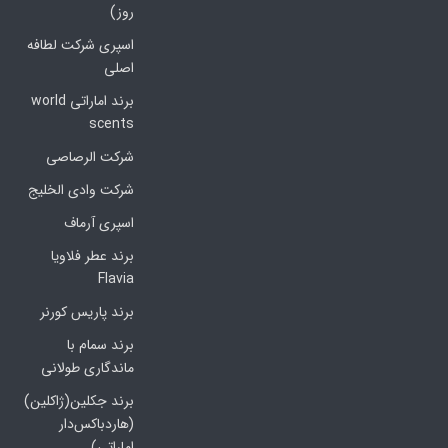
روز)
اسپری شرکت لطافه
اصلی
برند اماراتی world
scents
شرکت الرصاصی
شرکت وادی الخلیج
اسپری آرماف
برند عطر فلاویا
Flavia
برند پاریس کورنر
برند سمام با
ماندگاری طولانی
برند جکلین(ژاکلین)
(هاردباکس‌دار
اماراتی)