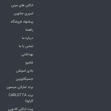
ادکلن های مینی
اسپری جانوین
پیشنهاد فروشگاه
راهنما
درباره ما
تماس با ما
بهداشتی
شامپو
بادی اسپلش
جسیکاتویین
برند اماراتی میسون
برند CARLOTTA
کارلوتا
سِت ادکلن کادویی