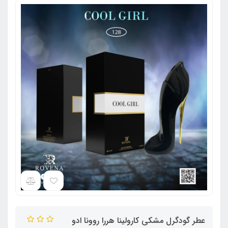
عطر گودگرل مشکی کارولینا هررا روونا ادو