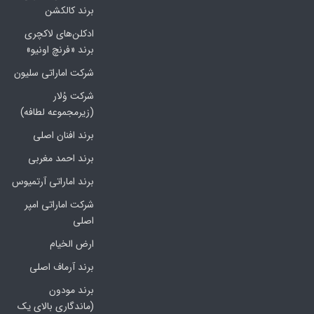
برند کالکشن
ادکلن‌های لاکچری
برند «فرنچ اونیو»
شرکت اماراتی سلیون
شرکت وُلار
(زیرمجموعه لطافه)
برند افنان اصلی
برند احمد مغربی
برند اماراتی آرتمیوس
شرکت اماراتی امپر
اصلی
ارض الخیام
برند آرماف اصلی
برند مودون
(ماندگاری بالای یک