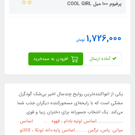
پرفیوم 100 میل COOL GIRL
1,726,000
تومان
آماده ارسال
افزودن به سبدخرید
یکی از اغواکننده‌ترین روایح چندسال اخیر بی‌شک گودگِرل
مشکی است که با رایحه‌ای مسحورکننده دیگران جذب شما
می‌کند. یک انتخاب جسورانه برای دختران زیبا و قوی.
......................
اسانس اولیه:بادام ، قهوه ... اسانس
میانی :یاس، نرگس...........اسانس پایه:دانه تونکا ، کاکائو