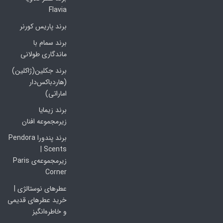
Flavia
برند پاریس کورنر
برند سمام با
ماندگاری طولانی
برند جکلین(ژاکلین)
(هاردباکس‌دار
اماراتی)
برند زیمایا
زیرمجموعه افنان
برند پندورا Pendora
Scents |
زیرمجموعه‌ی Paris
Corner
عطرهای نوستالژی |
خرید عطرهای قدیمی
و خاطره‌انگیز