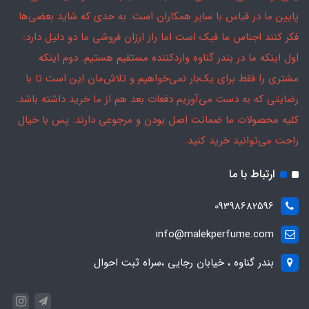
پایین ما در قیاس با سایر همکاران است. به حدی که شاید بعضی‌ها
فکر کنند اجناس ما فیک است اما راز ارزان فروشی ما دو دلیل دارد:
اول اینکه ما در بندر گناوه واردکننده مستقیم هستیم. دوم اینکه
مشتری را فقط برای یک‌بار نمی‌خواهیم و تلاش‌مان این است تا با
رضایتی که به دست می‌آوریم دفعات بعد هم از ما خرید داشته باشد.
کلیه محصولات ما ضمانت اصل بودن و مرجوعی دارند. پس با خیال
راحت می‌توانید خرید کنید.
ارتباط با ما
09398682596
info@malekperfume.com
بندر گناوه ، خیابان رجایی ،سراه ثبت احوال