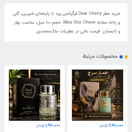
خرید عطر Dear Cherry فرگرانس ورد با رایحه‌ای شیرین، گلی
و زنانه مشابه Miss Dior Cherie. حجم 100 میل، مناسب بهار
و تابستان. قیمت عالی در عطریات ملک‌محمدی.
محصولات مرتبط
1,960,000
2,190,000
تومان
تومان