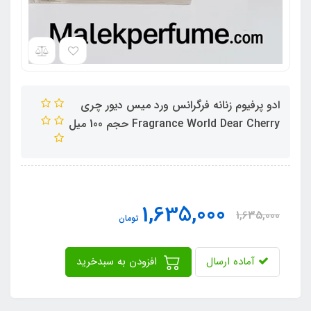
ادو پرفیوم زنانه فرگرانس ورد میس دیور چری
Fragrance World Dear Cherry حجم 100 میل
1,635,000
1,635,000
تومان
آماده ارسال
افزودن به سبدخرید