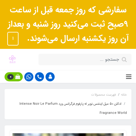
سفارشی که روز جمعه قبل از ساعت
9صبح ثبت می‌کنید روز شنبه و بعداز
آن روز یکشنبه ارسال می‌شوند.
ا
0
خانه
فهرست محصولات
ادکلن 50 میل اینتنس نویر له پارفوم فرگرانس ورد Intense Noir Le Parfum
Fragrance World