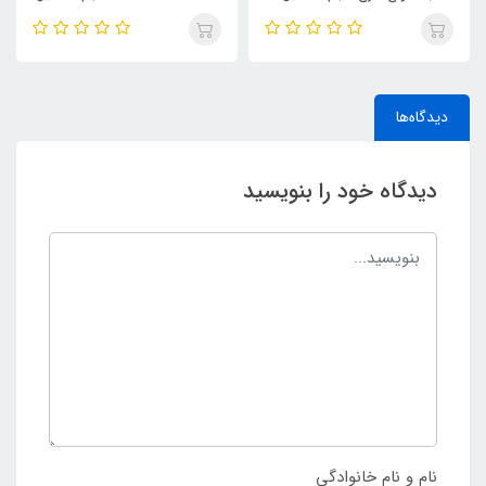
KHUMAR Search Eau de
| مشابه اورجینال ایو سن لورن مای
Parfum
سلف (MYSLF)
دیدگاه‌ها
دیدگاه خود را بنویسید
نام و نام خانوادگی