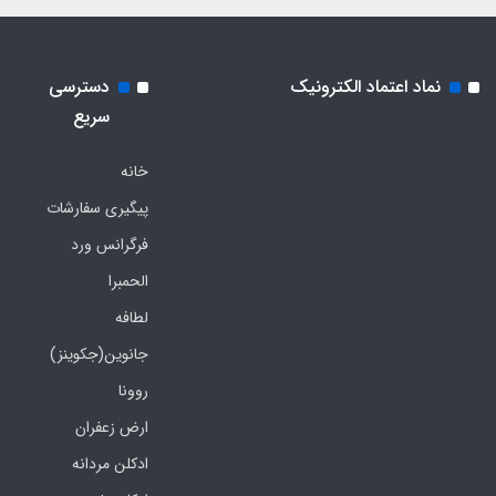
نماد اعتماد الکترونیک
دسترسی
سریع
خانه
پیگیری سفارشات
فرگرانس ورد
الحمبرا
لطافه
جانوین(جکوینز)
روونا
ارض زعفران
ادکلن مردانه