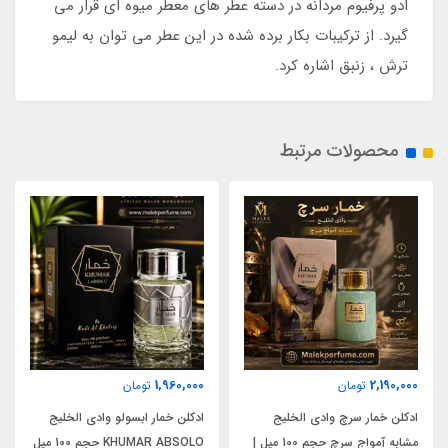
ادو پرفیوم مردانه در دسته عطر های معطر میوه ای قرار می
گیرد. از ترکیبات بکار برده شده در این عطر می توان به لیمو
ترش ، زنبق اشاره کرد.
محصولات مرتبط
1,960,000
2,190,000
تومان
تومان
ادکلن خمار سرچ وادی الخلیج
ادکلن خمار ابسولو وادی الخلیج
مشابه آمواج سرچ حجم 100 میل |
KHUMAR ABSOLO حجم 100 میل