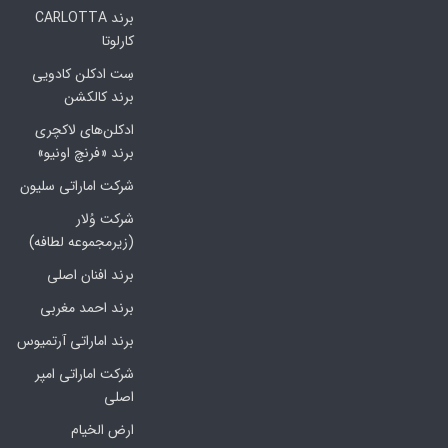
برند CARLOTTA
کارلوتا
سِت ادکلن کادویی
برند کالکشن
ادکلن‌های لاکچری
برند «فرنچ اونیو»
شرکت اماراتی سلیون
شرکت وُلار
(زیرمجموعه لطافه)
برند افنان اصلی
برند احمد مغربی
برند اماراتی آرتمیوس
شرکت اماراتی امپر
اصلی
ارض الخیام