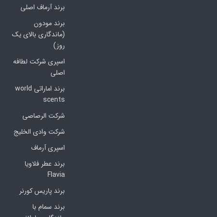
برند آرماف اصلی
برند مودون
(ماندگاری بالای یک
روز)
اسپری شرکت لطافه
اصلی
برند اماراتی world
scents
شرکت الرصاصی
شرکت وادی الخلیج
اسپری آرماف
برند عطر فلاویا
Flavia
برند پاریس کورنر
برند سمام با