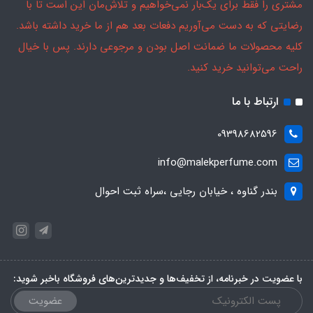
مشتری را فقط برای یک‌بار نمی‌خواهیم و تلاش‌مان این است تا با
رضایتی که به دست می‌آوریم دفعات بعد هم از ما خرید داشته باشد.
کلیه محصولات ما ضمانت اصل بودن و مرجوعی دارند. پس با خیال
راحت می‌توانید خرید کنید.
ارتباط با ما
09398682596
info@malekperfume.com
بندر گناوه ، خیابان رجایی ،سراه ثبت احوال
با عضویت در خبرنامه، از تخفیف‌ها و جدیدترین‌های فروشگاه باخبر شوید:
عضویت