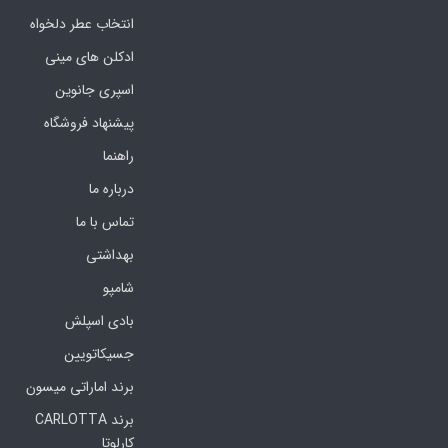
انتخاب عطر دلخواه
ادکلن های مینی
اسپری جانوین
پیشنهاد فروشگاه
راهنما
درباره ما
تماس با ما
بهداشتی
شامپو
بادی اسپلش
جسیکاتویین
برند اماراتی میسون
برند CARLOTTA
کارلوتا