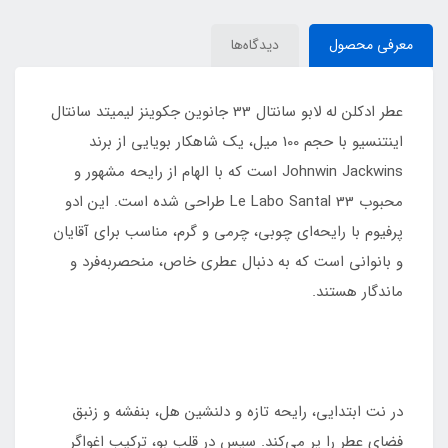
معرفی محصول
دیدگاه‌ها
عطر ادکلن له لابو سانتال 33 جانوین جکوینز لیمیتد سانتال
اینتنسیو با حجم 100 میل، یک شاهکار بویایی از برند
Johnwin Jackwins است که با الهام از رایحه مشهور و
محبوب Le Labo Santal 33 طراحی شده است. این ادو
پرفیوم با رایحه‌ای چوبی، چرمی و گرم، مناسب برای آقایان
و بانوانی است که به دنبال عطری خاص، منحصر‌به‌فرد و
ماندگار هستند.
در نت ابتدایی، رایحه تازه و دلنشین هل، بنفشه و زنبق
فضای عطر را پر می‌کند. سپس در قلب بو، ترکیب اغواگر