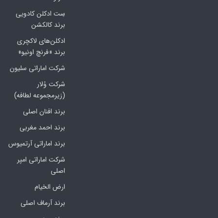
سِت ادکلن کادویی
برند کالکشن
ادکلن‌های لاکچری
برند «فرنچ اونیو»
شرکت اماراتی سلیون
شرکت وُلار
(زیرمجموعه لطافه)
برند افنان اصلی
برند احمد مغربی
برند اماراتی آرتمیوس
شرکت اماراتی امپر
اصلی
ارض الخیام
برند آرماف اصلی