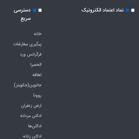
نماد اعتماد الکترونیک
دسترسی
سریع
خانه
پیگیری سفارشات
فرگرانس ورد
الحمبرا
لطافه
جانوین(جکوینز)
روونا
ارض زعفران
ادکلن مردانه
ادکلن‌ها
ادکلن زنانه