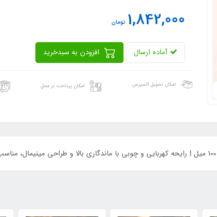
1,842,000
تومان
آماده ارسال
افزودن به سبدخرید
امکان تحویل اکسپرس
امکان پرداخت در محل