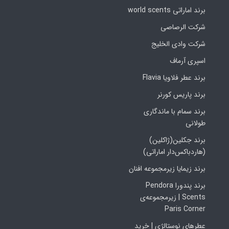
برند اماراتی world scents
شرکت الرصاصی
شرکت وادی الخلیج
اسپری آرماف
برند عطر فلاویا Flavia
برند پاریس کورنر
برند سمام با ماندگاری
طولانی
برند جکلین(ژاکلین)
(هاردباکس‌دار اماراتی)
برند زیمایا زیرمجموعه افنان
برند پندورا Pendora
Scents | زیرمجموعه‌ی
Paris Corner
عطرهای نوستالژی | خرید