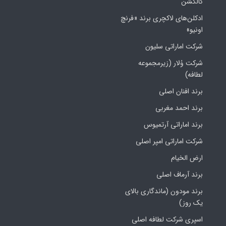
کالکشن
ادکلن‌های لاکچری برند «فرنچ
اونیو»
شرکت اماراتی سلیون
شرکت وُلار (زیرمجموعه
لطافه)
برند افنان اصلی
برند احمد مغربی
برند اماراتی آرتمیوس
شرکت اماراتی امپر اصلی
ارض الخیام
برند آرماف اصلی
برند مودون (ماندگاری بالای
یک روز)
اسپری شرکت لطافه اصلی