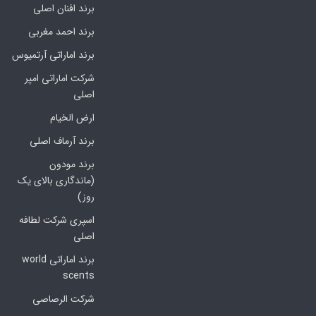
برند افنان اصلی
برند احمد مغربی
برند اماراتی آرتمیوس
شرکت اماراتی امپر
اصلی
ارض الخیام
برند آرماف اصلی
برند مودون
(ماندگاری بالای یک
روز)
اسپری شرکت لطافه
اصلی
برند اماراتی world
scents
شرکت الرصاصی