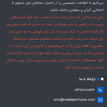
می‌کنیم تا اطلاعات تخصصی را در اختیار مخاطبان قرار بدهیم تا
انتخابی آسان و مطمئن داشته باشند.
یکی از مسائلی که ممکن است باعث تعجب شما شود قیمت‌های
پایین ما در قیاس با سایر همکاران است. به حدی که شاید بعضی‌ها
فکر کنند اجناس ما فیک است اما راز ارزان فروشی ما دو دلیل دارد:
اول اینکه ما در بندر گناوه واردکننده مستقیم هستیم. دوم اینکه
مشتری را فقط برای یک‌بار نمی‌خواهیم و تلاش‌مان این است تا با
رضایتی که به دست می‌آوریم دفعات بعد هم از ما خرید داشته باشد.
کلیه محصولات ما ضمانت اصل بودن و مرجوعی دارند. پس با خیال
راحت می‌توانید خرید کنید.
ارتباط با ما
09398682596
info@malekperfume.com