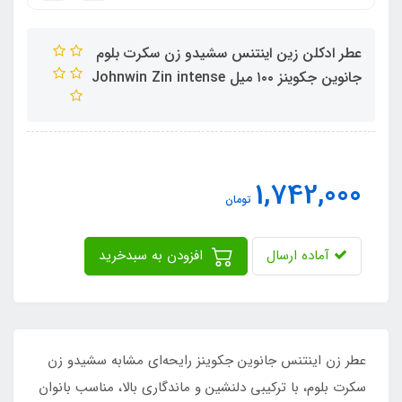
عطر ادکلن زین اینتنس سشیدو زن سکرت بلوم
جانوین جکوینز ١٠٠ میل Johnwin Zin intense
1,742,000
تومان
آماده ارسال
افزودن به سبدخرید
عطر زن اینتنس جانوین جکوینز رایحه‌ای مشابه سشیدو زن
سکرت بلوم، با ترکیبی دلنشین و ماندگاری بالا، مناسب بانوان