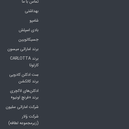
تماس با ما
بهداشتی
شامپو
بادی اسپلش
جسیکاتویین
برند اماراتی میسون
برند CARLOTTA
کارلوتا
سِت ادکلن کادویی
برند کالکشن
ادکلن‌های لاکچری
برند «فرنچ اونیو»
شرکت اماراتی سلیون
شرکت وُلار
(زیرمجموعه لطافه)