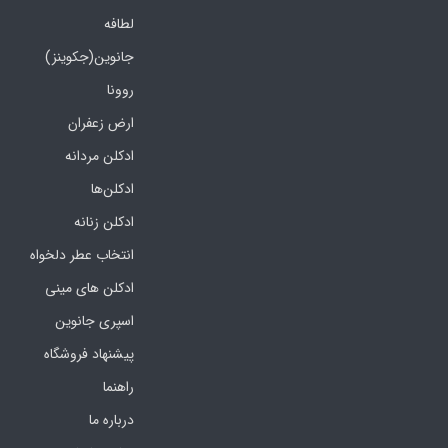
لطافه
جانوین(جکوینز)
روونا
ارض زعفران
ادکلن مردانه
ادکلن‌ها
ادکلن زنانه
انتخاب عطر دلخواه
ادکلن های مینی
اسپری جانوین
پیشنهاد فروشگاه
راهنما
درباره ما