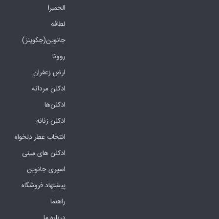
الحمبرا
لطافه
جانوین(جکوینز)
روونا
ارض زعفران
ادکلن مردانه
ادکلن‌ها
ادکلن زنانه
انتخاب عطر دلخواه
ادکلن های مینی
اسپری جانوین
پیشنهاد فروشگاه
راهنما
درباره ما