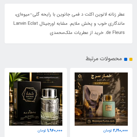
عطر زنانه لانوین اکلت د فمی جانوین با رایحه گلی–میوه‌ای،
ماندگاری خوب و پخش ملایم. مشابه اورجینال Lanvin Eclat
de Fleurs. خرید از عطریات ملک‌محمدی
محصولات مرتبط
1,960,000
2,190,000
تومان
تومان