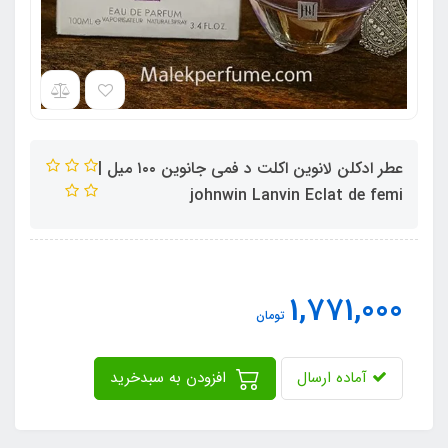
عطر ادکلن لانوین اکلت د فمی جانوین ١٠٠ میل |‌
johnwin Lanvin Eclat de femi
1,771,000
تومان
آماده ارسال
افزودن به سبدخرید