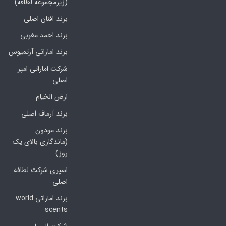
(زیرمجموعه لطافه)
برند افنان اصلی
برند احمد مغربی
برند اماراتی آرتمیوس
شرکت اماراتی امپر
اصلی
ارض الخیام
برند آرماف اصلی
برند مودون
(ماندگاری بالای یک
روز)
اسپری شرکت لطافه
اصلی
برند اماراتی world
scents