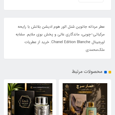
عطر مردانه جانوین شنل الور هوم ادیشن بلانش با رایحه
مرکباتی–چوبی، ماندگاری عالی و پخش بوی ملایم. مشابه
اورجینال Chanel Edition Blanche. خرید از عطریات
ملک‌محمدی
محصولات مرتبط