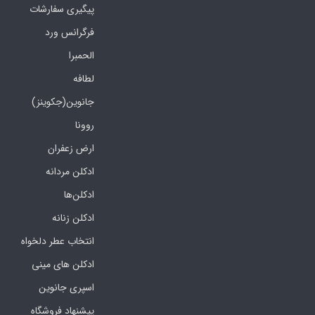
پیگیری سفارشات
فرگرانس ورد
الحمبرا
لطافه
جانوین(جکوینز)
روونا
ارض زعفران
ادکلن مردانه
ادکلن‌ها
ادکلن زنانه
انتخاب عطر دلخواه
ادکلن های مینی
اسپری جانوین
پیشنهاد فروشگاه