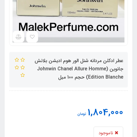
عطر ادکلن مردانه شنل الور هوم ادیشن بلانش
جانوین (Johnwin Chanel Allure Homme
Edition Blanche) حجم 100 میل
1,804,000
تومان
ناموجود