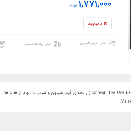
1,771,000
تومان
ناموجود
امکان تحویل اکسپرس
امکان پرداخت در محل