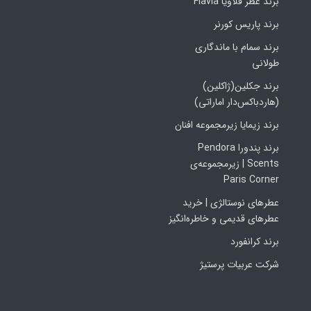
برند عطر فلاویا Flavia
برند پاریس کورنر
برند سمام با ماندگاری
طولانی
برند جکلین(ژاکلین)
(هاردباکس‌دار اماراتی)
برند زیمایا زیرمجموعه افنان
برند پندورا Pendora
Scents | زیرمجموعه‌ی
Paris Corner
عطرهای نوستالژی | خرید
عطرهای قدیمی و خاطره‌انگیز
برند کرانفورد
شرکت عربیات پرستیژ