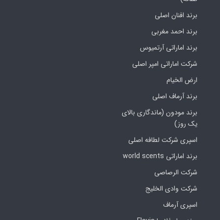
برند افنان اصلی
برند احمد مغربی
برند اماراتی آرتمیوس
شرکت اماراتی امپر اصلی
ارض الخیام
برند آرماف اصلی
برند مودون (ماندگاری بالای
یک روز)
اسپری شرکت لطافه اصلی
برند اماراتی world scents
شرکت الرصاصی
شرکت وادی الخلیج
اسپری آرماف