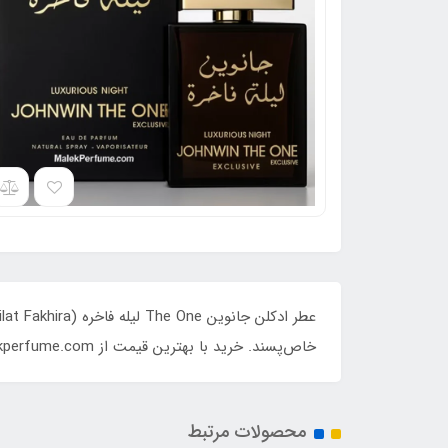
خاص‌پسند. خرید با بهترین قیمت از Malekperfume.com.
محصولات مرتبط