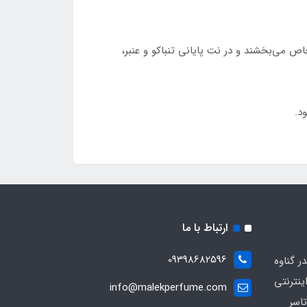
 می‌بخشند و در نت پایانی تنباکو و عنبر،
ارتباط با ما
09398682596
 گناوه
ینترنتی
info@malekperfume.com
اسر