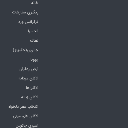
خانه
پیگیری سفارشات
فرگرانس ورد
الحمبرا
لطافه
جانوین(جکوینز)
روونا
ارض زعفران
ادکلن مردانه
ادکلن‌ها
ادکلن زنانه
انتخاب عطر دلخواه
ادکلن های مینی
اسپری جانوین