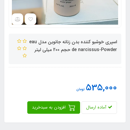
اسپری خوشبو کننده بدن زنانه جانوین مدل eau
de narcissus-Powder حجم 200 میلی لیتر
535,000
تومان
آماده ارسال
افزودن به سبدخرید