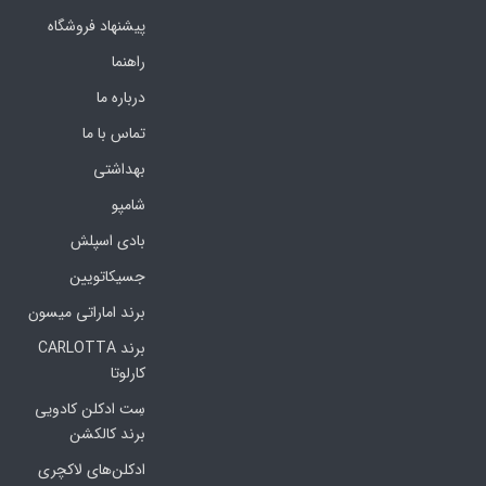
پیشنهاد فروشگاه
راهنما
درباره ما
تماس با ما
بهداشتی
شامپو
بادی اسپلش
جسیکاتویین
برند اماراتی میسون
برند CARLOTTA
کارلوتا
سِت ادکلن کادویی
برند کالکشن
ادکلن‌های لاکچری