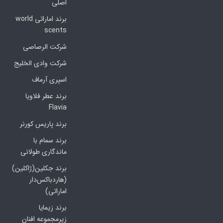
اصلی
برند اماراتی world
scents
شرکت الرصاصی
شرکت وادی الخلیج
اسپری آرماف
برند عطر فلاویا
Flavia
برند پاریس کورنر
برند سمام با
ماندگاری طولانی
برند جکلین(ژاکلین)
(هاردباکس‌دار
اماراتی)
برند زیمایا
زیرمجموعه افنان