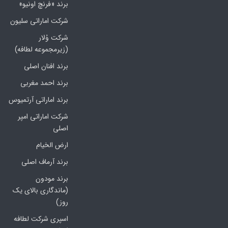
برند «فرنچ اونیو»
شرکت اماراتی سلیون
شرکت وُلار
(زیرمجموعه لطافه)
برند افنان اصلی
برند احمد مغربی
برند اماراتی آرتمیوس
شرکت اماراتی امپر
اصلی
ارض الخیام
برند آرماف اصلی
برند مودون
(ماندگاری بالای یک
روز)
اسپری شرکت لطافه