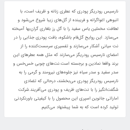
نارسیس رودریگز پودری که عطری زنانه و ظریف است، با
انبوهی اغواگرانه و فریبنده از گل‌های زیبا شروع می‌شود و
لطافت مخملین یاس سفید را با گل رز بلغاری گران‌بها آمیخته
می‌سازد. این روایح گل‌فام باشکوه، بافت پودری جذابی را در
نت میانی آشکار می‌سازند و تفسیری سرمست‌کننده را از
امضای نارسیس رودریگز می‌سازند که مثل همه عطرهای این
برند واقعا نمادین و برجسته است.نت‌های چوبی خس‌خس و
سدر سفید و سدر سیاه نیز جلوه‌های نیرومند و گرمی را به
نارسیس رودریگز پودری می‌بخشند، درحالی که تضادی
شگفت‌انگیز را با نت‌های ظریف و پودری می‌آفریند.شرکت
اماراتی جانوین اسپری این محصول را با کیفیتی باورنکردنی
تولید کرده است که به شما پیشنهاد می‌کنیم.