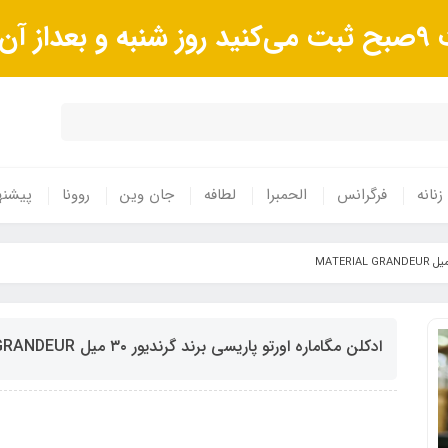
وند.
زنانه
فرگرانس
الحمبرا
لطافه
جان وین
روونا
پیشنه
ادکلن مگاماره اورتو پاریسی برند گرندیور ٣٠ میل MATERIAL GRANDEUR