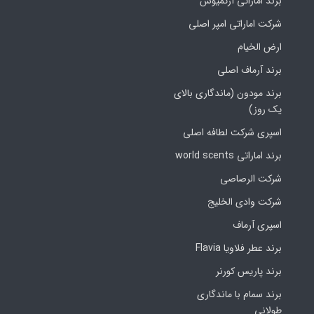
برند اماراتی آرتمیوس
شرکت اماراتی امپر اصلی
ارض الخیام
برند آرماف اصلی
برند مودون (ماندگاری بالای
یک روز)
اسپری شرکت لطافه اصلی
برند اماراتی world scents
شرکت الرصاصی
شرکت وادی الخلیج
اسپری آرماف
برند عطر فلاویا Flavia
برند پاریس کورنر
برند سمام با ماندگاری
طولانی