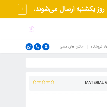
ا
اد فروشگاه
ادکلن های مینی