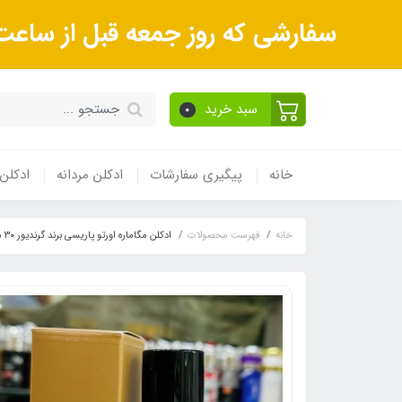
سفارشی که روز جمعه قبل از ساعت 9صبح ثبت می‌کنید روز شنبه و بعداز آن روز یکشنبه ارسال می‌ش
سبد خرید
0
خانه
پیگیری سفارشات
ادکلن مردانه
ادکلن 
خانه
فهرست محصولات
ادکلن مگاماره اورتو پاریسی برند گرندیور ٣٠ میل MATERIAL GRANDEUR