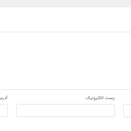
پست الکترونیک
آدرس