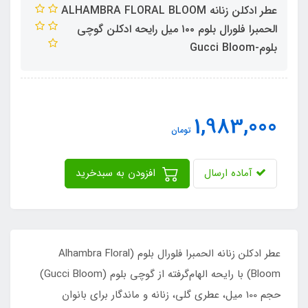
عطر ادکلن زنانه ALHAMBRA FLORAL BLOOM
الحمبرا فلورال بلوم ١٠٠ میل رایحه ادکلن گوچی
بلوم-Gucci Bloom
1,983,000
تومان
آماده ارسال
افزودن به سبدخرید
عطر ادکلن زنانه الحمبرا فلورال بلوم (Alhambra Floral
Bloom) با رایحه الهام‌گرفته از گوچی بلوم (Gucci Bloom)
حجم 100 میل، عطری گلی، زنانه و ماندگار برای بانوان