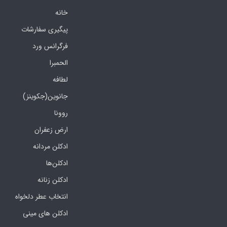
خانه
پیگیری سفارشات
فرگرانس ورد
الحمبرا
لطافه
جانوین(جکوینز)
روونا
ارض زعفران
ادکلن مردانه
ادکلن‌ها
ادکلن زنانه
انتخاب عطر دلخواه
ادکلن های مینی