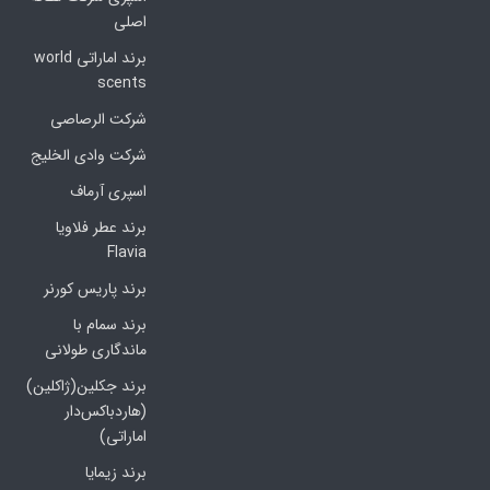
اصلی
برند اماراتی world
scents
شرکت الرصاصی
شرکت وادی الخلیج
اسپری آرماف
برند عطر فلاویا
Flavia
برند پاریس کورنر
برند سمام با
ماندگاری طولانی
برند جکلین(ژاکلین)
(هاردباکس‌دار
اماراتی)
برند زیمایا