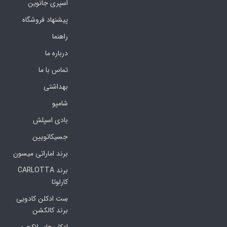
اسپری جانوین
پیشنهاد فروشگاه
راهنما
درباره ما
تماس با ما
بهداشتی
شامپو
بادی اسپلش
جسیکاتویین
برند اماراتی میسون
برند CARLOTTA
کارلوتا
سِت ادکلن کادویی
برند کالکشن