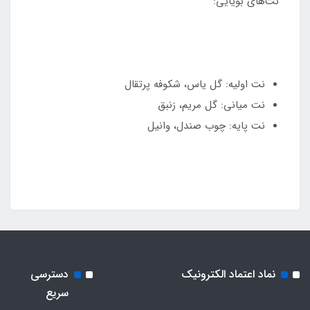
نت‌های بویایی:
نت اولیه: گل یاس، شکوفه پرتقال
نت میانی: گل مریم، زنبق
نت پایه: چوب صندل، وانیل
نماد اعتماد الکترونیک
دسترسی
سریع