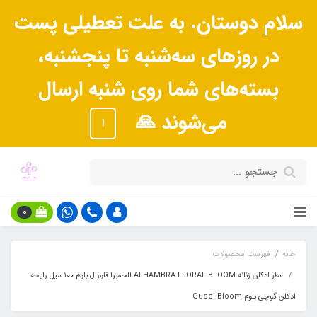
سلام دوستان. به علت تعطیلی پست
در روزهای سه‌شنبه تا پنجشنبه،
بسته‌های شما روی شنبه ارسال
می‌شوند 🙏
ا
0
خانه
فهرست محصولات
عطر ادکلن زنانه ALHAMBRA FLORAL BLOOM الحمبرا فلورال بلوم ١٠٠ میل رایحه
ادکلن گوچی بلوم-Gucci Bloom