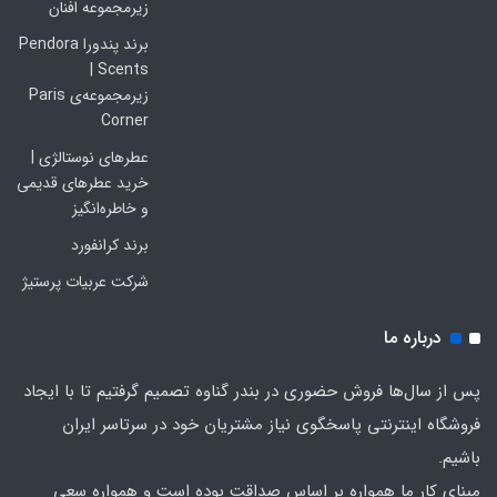
زیرمجموعه افنان
برند پندورا Pendora
Scents |
زیرمجموعه‌ی Paris
Corner
عطرهای نوستالژی |
خرید عطرهای قدیمی
و خاطره‌انگیز
برند کرانفورد
شرکت عربیات پرستیژ
درباره ما
پس از سال‌ها فروش حضوری در بندر گناوه تصمیم گرفتیم تا با ایجاد
فروشگاه اینترنتی پاسخگوی نیاز مشتریان خود در سرتاسر ایران
باشیم.
مبنایِ کار ما همواره بر اساس صداقت بوده است و همواره سعی