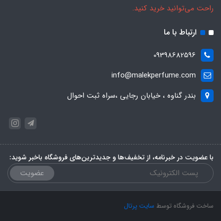
راحت می‌توانید خرید کنید.
ارتباط با ما
09398682596
info@malekperfume.com
بندر گناوه ، خیابان رجایی ،سراه ثبت احوال
با عضویت در خبرنامه، از تخفیف‌ها و جدیدترین‌های فروشگاه باخبر شوید:
عضویت
ساخت فروشگاه توسط
سایت پرتال