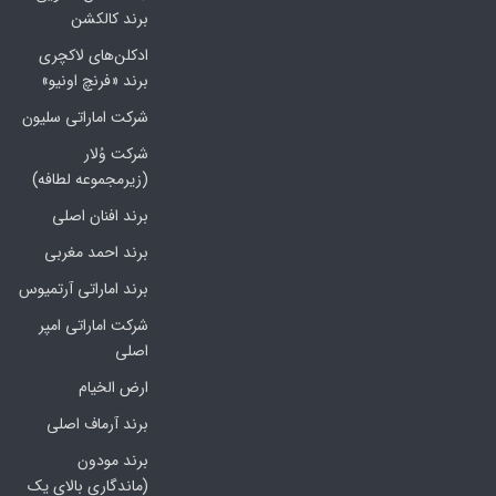
برند کالکشن
ادکلن‌های لاکچری
برند «فرنچ اونیو»
شرکت اماراتی سلیون
شرکت وُلار
(زیرمجموعه لطافه)
برند افنان اصلی
برند احمد مغربی
برند اماراتی آرتمیوس
شرکت اماراتی امپر
اصلی
ارض الخیام
برند آرماف اصلی
برند مودون
(ماندگاری بالای یک