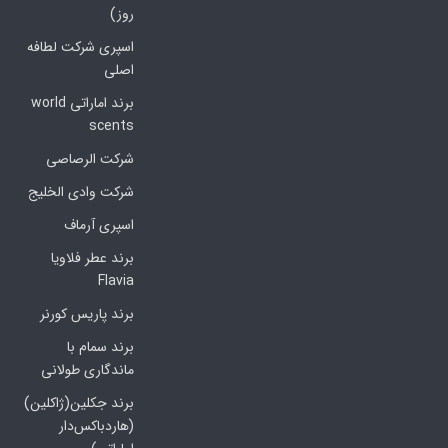
روز)
اسپری شرکت لطافه
اصلی
برند اماراتی world
scents
شرکت الرصاصی
شرکت وادی الخلیج
اسپری آرماف
برند عطر فلاویا
Flavia
برند پاریس کورنر
برند سمام با
ماندگاری طولانی
برند جکلین(ژاکلین)
(هاردباکس‌دار