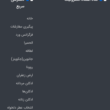
سریع
خانه
پیگیری سفارشات
فرگرانس ورد
الحمبرا
لطافه
جانوین(جکوینز)
روونا
ارض زعفران
ادکلن مردانه
ادکلن‌ها
ادکلن زنانه
انتخاب عطر دلخواه