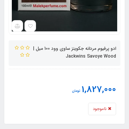
ادو پرفیوم مردانه جکوینز ساوی وود 100 میل |
Jackwins Savoye Wood
1,827,000
تومان
ناموجود