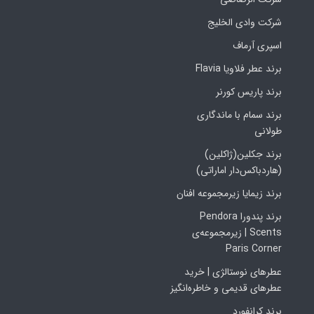
شرکت وادی الخلیج
اسپری آرماف
برند عطر فلاویا Flavia
برند پاریس کورنر
برند سمام با ماندگاری
طولانی
برند جکلین(ژاکلین)
(هاردباکس‌دار اماراتی)
برند زیمایا زیرمجموعه افنان
برند پندورا Pendora
Scents | زیرمجموعه‌ی
Paris Corner
عطرهای نوستالژی | خرید
عطرهای قدیمی و خاطره‌انگیز
برند کرانفورد