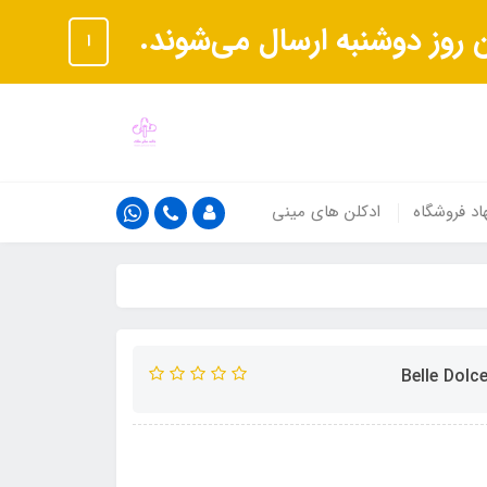
ا
اد فروشگاه
ادکلن های مینی