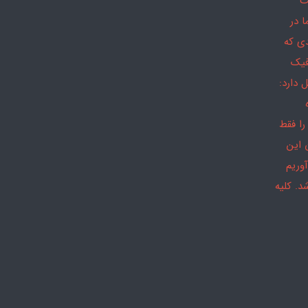
ث
 در
دی که
فیک
 دارد:
را فقط
 این
وریم
د. کلیه