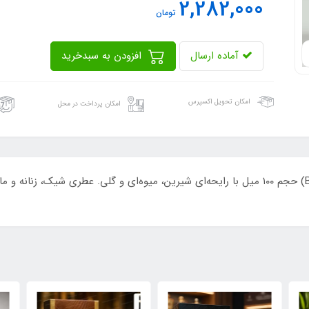
2,282,000
تومان
آماده ارسال
افزودن به سبدخرید
امکان تحویل اکسپرس
امکان پرداخت در محل
خرید ادکلن زنانه بلا دولچه فرگرانس ورد (Belle Dolce) حجم ۱۰۰ میل با رایحه‌ای شیرین، میوه‌ای و