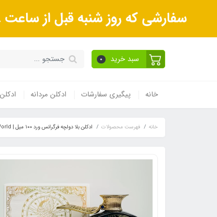
سفارشی که روز شنبه قبل از ساعت 18عصر ثبت می‌کنید روز یکشنبه و بعداز آن روز دوشنبه ارسال می‌شوند.
سبد خرید
0
خانه
پیگیری سفارشات
ادکلن مردانه
ادکلن 
خانه
فهرست محصولات
ادکلن بلا دولچه فرگرانس ورد ۱۰۰ میل | Belle Dolce Fragrance World