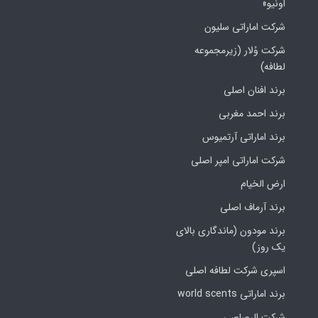
اونیو»
شرکت اماراتی سلیون
شرکت وُلار (زیرمجموعه
لطافه)
برند افنان اصلی
برند احمد مغربی
برند اماراتی آرتمیوس
شرکت اماراتی امپر اصلی
ارض الخیام
برند آرماف اصلی
برند مودون (ماندگاری بالای
یک روز)
اسپری شرکت لطافه اصلی
برند اماراتی world scents
شرکت الرصاصی