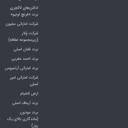
ادکلن‌های لاکچری
برند «فرنچ اونیو»
شرکت اماراتی سلیون
شرکت وُلار
(زیرمجموعه لطافه)
برند افنان اصلی
برند احمد مغربی
برند اماراتی آرتمیوس
شرکت اماراتی امپر
اصلی
ارض الخیام
برند آرماف اصلی
برند مودون
(ماندگاری بالای یک
روز)