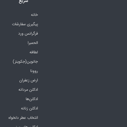
سریع
خانه
پیگیری سفارشات
فرگرانس ورد
الحمبرا
لطافه
جانوین(جکوینز)
روونا
ارض زعفران
ادکلن مردانه
ادکلن‌ها
ادکلن زنانه
انتخاب عطر دلخواه