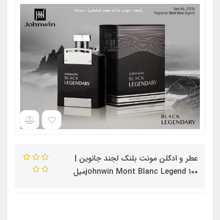
عطر و ادکلن مونت بلنک لجند جانوین |
johnwin Mont Blanc Legend ۱۰۰میل