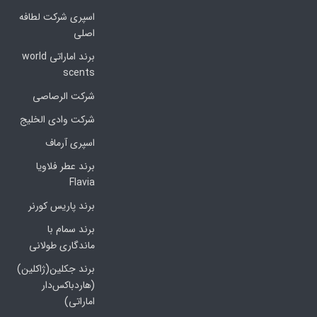
اسپری شرکت لطافه
اصلی
برند اماراتی world
scents
شرکت الرصاصی
شرکت وادی الخلیج
اسپری آرماف
برند عطر فلاویا
Flavia
برند پاریس کورنر
برند سمام با
ماندگاری طولانی
برند جکلین(ژاکلین)
(هاردباکس‌دار
اماراتی)